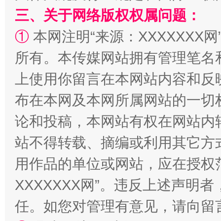
三、关于网络版权权属问题：
①
本网注明“来源：XXXXXXX网
所有。本传媒网站拥有管理笔名
站台名比不上好声名
上使用你留言在本网站内容和反
布在本网及本网所属网站的一切
论和投稿，本网站有权在网站内
站不得转载、摘编或利用其它方
用作品的单位或网站，应在授权
XXXXXXX网”。违反上述声
漫山遍野的桃花与雪山、麦地、白藏房
除了
任。如您对管理有意见，请向留