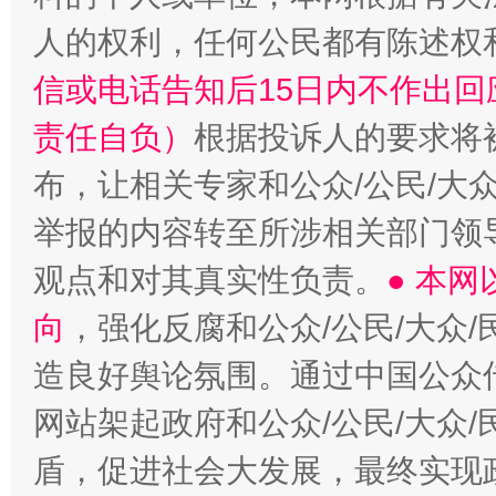
人的权利，任何公民都有陈述权
信或电话告知后15日内不作出
责任自负）
根据投诉人的要求将
布，让相关专家和公众/公民/大
举报的内容转至所涉相关部门领
观点和对其真实性负责。
● 本
向
，强化反腐和公众/公民/大众
造良好舆论氛围。通过中国公众传
网站架起政府和公众/公民/大众
盾，促进社会大发展，最终实现政