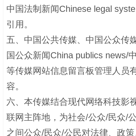
中国法制新闻Chinese legal 
引用。
五、中国公共传媒、中国公众传媒、中国全
国公众新闻China publics news/中
等传媒网站信息留言板管理人员
招工难、用工荒背后
容。
六、本传媒结合现代网络科技影
联网主阵地，为社会/公众/民众
之间公众/民众/公民对法律、政