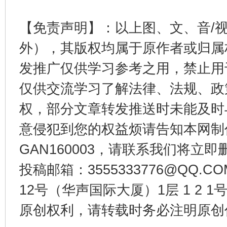
【免责声明】：以上图、文、音/
外），其版权均属于原作者或归属
发推广仅供学习参考之用，禁止用
仅供交流学习了解法律、法规、政
今
在谋一域中谋全局
权，部分文章转发推送时未能及时
意侵犯到您的权益烦请告知本网制作采编
GAN160003，请联系我们将立即删
投稿邮箱：3555333776@QQ
12号（华声国际大厦）1层 1 2
原创权利，请转载时务必注明原创作
习近平的博鳌关键词
魏明亮