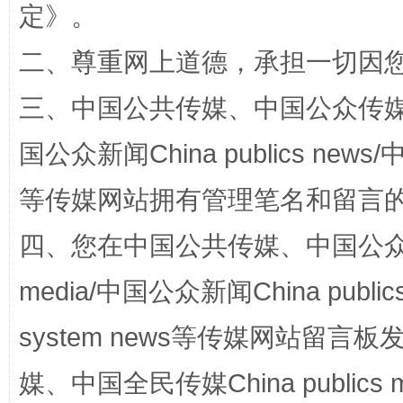
定
》。
二、尊重网上道德，承担一切因
三、中国公共传媒、中国公众传媒、中国全
站台名比不上好声名
国公众新闻China publics news/中
等传媒网站拥有管理笔名和留言
四、您在中国公共传媒、中国公众传媒、
media/中国公众新闻China public
system news等传媒网站留
漫山遍野的桃花与雪山、麦地、白藏房
除了
媒、中国全民传媒China publics me