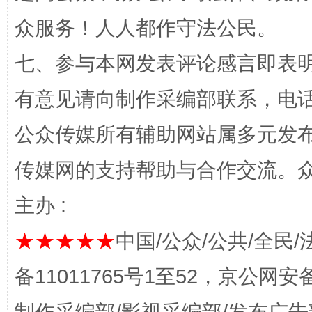
众服务！人人都作守法公民。
网上购药对药下症？
七、参与本网发表评论感言即表明
有意见请向制作采编部联系，电话：0
公众传媒所有辅助网站属多元发
传媒网的支持帮助与合作交流。
主办 :
这是一记警钟！
谢
★★★★★
中国/公众/公共/全民/
备11011765号1至52，京公网安备：