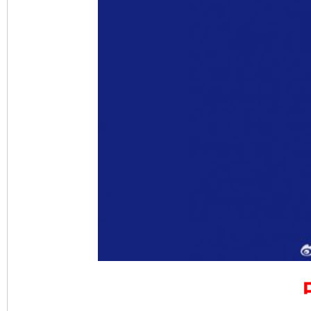
网上购药对药下症？
这是一记警钟！
谢