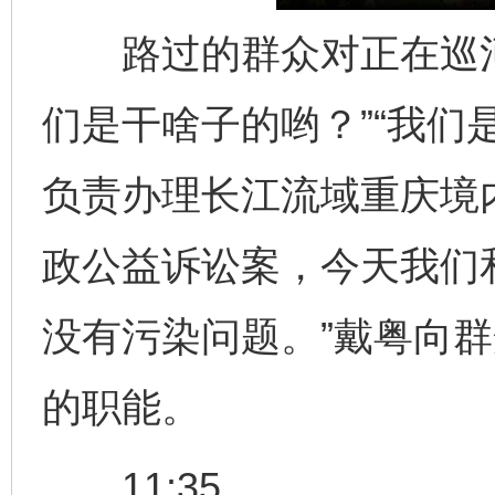
路过的群众对正在巡河
们是干啥子的哟？”“我们
负责办理长江流域重庆境
政公益诉讼案，今天我们
没有污染问题。”戴粤向
的职能。
11:35