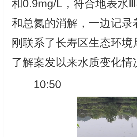
和0.9mg/L，符合地表
和总氮的消解，一边记录着
刚联系了长寿区生态环境
了解案发以来水质变化情
10:50