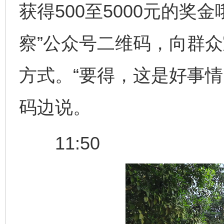
获得500至5000元的奖
察”公众号二维码，向群
方式。“要得，这是好事情
码边说。
11:50
网上购药对药下症？