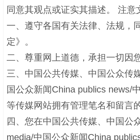
同意其观点或证实其描述。 注意
一、遵守各国有关法律、法规，
招工难、用工荒背后
定
》。
二、尊重网上道德，承担一切因
三、中国公共传媒、中国公众传媒、中国全
国公众新闻China publics news/中
等传媒网站拥有管理笔名和留言
网上购药对药下症？
四、您在中国公共传媒、中国公众传媒、
media/中国公众新闻China public