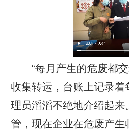
“每月产生的危废都交
收集转运，台账上记录着
理员滔滔不绝地介绍起来
管，现在企业在危废产生