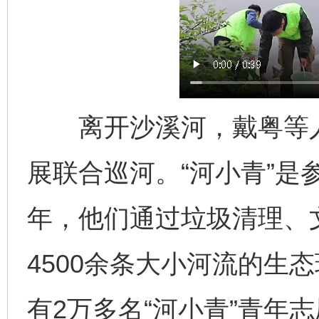
离开沙溪河，戴粤等人又
展联合巡河。“河小青”是
年，他们通过垃圾清理、
4500余条大小河流的生
有2万多名“河小青”青年