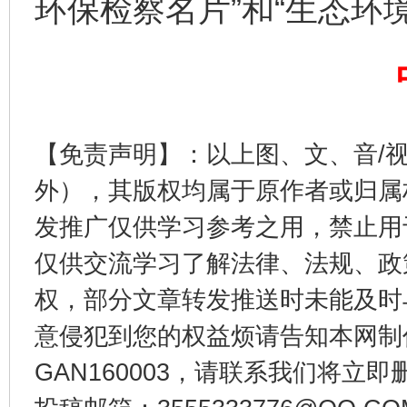
环保检察名片”和“生态环
生
“刷贴”乱象丛生
【免责声明】：以上图、文、音/
外），其版权均属于原作者或归属
发推广仅供学习参考之用，禁止用
仅供交流学习了解法律、法规、政
权，部分文章转发推送时未能及时
揭批美国五大"原罪"
"炒
意侵犯到您的权益烦请告知本网制作采编
GAN160003，请联系我们将立即删