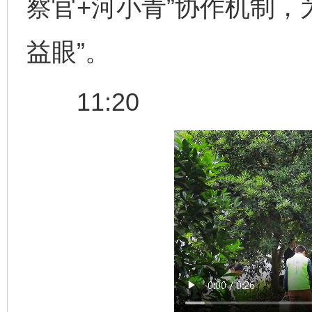
察官+河小青”协作机制，
益眼”。
11:20