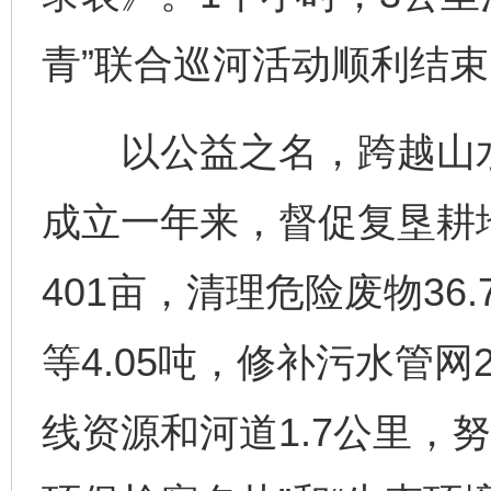
今
在谋一域中谋全局
青”联合巡河活动顺利结束
以公益之名，跨越山水
成立一年来，督促复垦耕地
401亩，清理危险废物36
习近平的博鳌关键词
魏明亮
等4.05吨，修补污水管网
线资源和河道1.7公里，