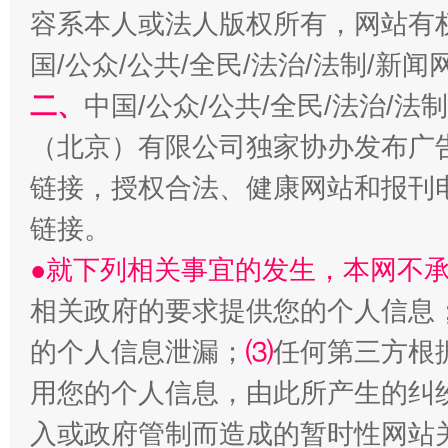
容系本人或法人版权所有，网站有
国/公众/公共/全民/法治/法制/新
二、
中国/公众/公共/全民/法治/
（北京）有限公司独家协办发布广
链接，授权合法、健康网站和报刊
站台名比不上好声名
链接。
●就下列相关事宜的发生，本网不
相关政府的要求提供您的个人信息
的个人信息泄漏；
⑶
任何第三方根
用您的个人信息，由此所产生的纠
入或政府管制而造成的暂时性网站