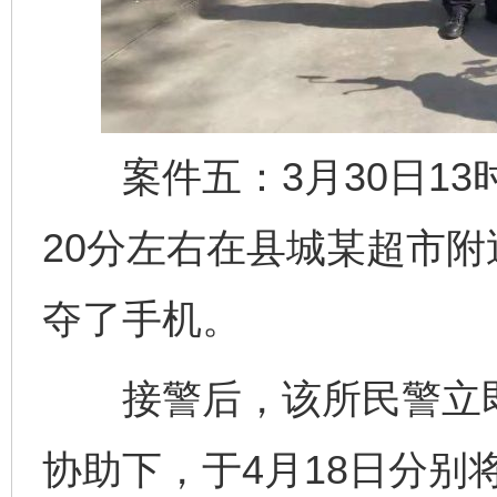
案件五：3月30日13
20分左右在县城某超市
夺了手机。
接警后，该所民警立即
协助下，于4月18日分别