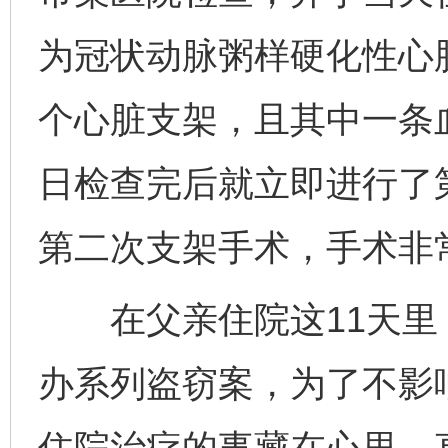
为冠状动脉粥样硬化性心
个心脏支架，且其中一条血
网上购药对药下症？
日检查完后就立即进行了
第二次支架手术，手术非常
在父亲住院这11天里
办系列盗窃案，为了不影
这是一记警钟！
谢
住院治疗的事藏在心里，