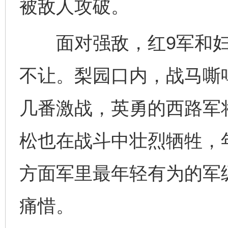
被敌人攻破。
面对强敌，红9军和妇
不让。梨园口内，战马嘶
几番激战，英勇的西路军
松也在战斗中壮烈牺牲，年
方面军里最年轻有为的军
痛惜。