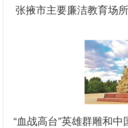
张掖市主要廉洁教育场所
“血战高台”英雄群雕和