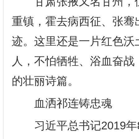
甘肃张掖又名甘州，位
重镇，霍去病西征、张骞
迹。这里还是一片红色沃
人，不怕牺牲、浴血奋战
的壮丽诗篇。
血洒祁连铸忠魂
习近平总书记2019年