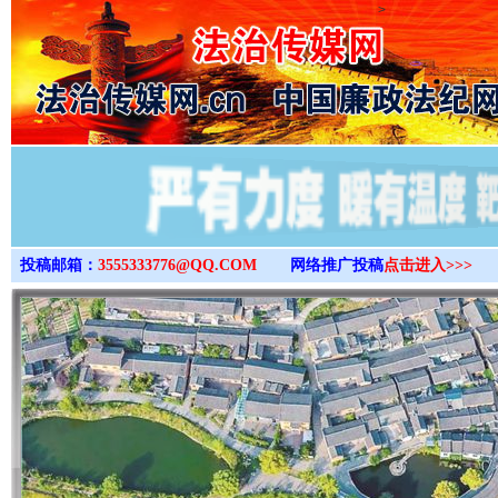
>
投稿邮箱：
3555333776@QQ.COM
网络推广投稿
点击进入>>>