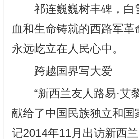
祁连巍巍树丰碑，白雪
血和生命铸就的西路军革
永远屹立在人民心中。
跨越国界写大爱
“新西兰友人路易·艾黎
献给了中国民族独立和国
记2014年11月出访新