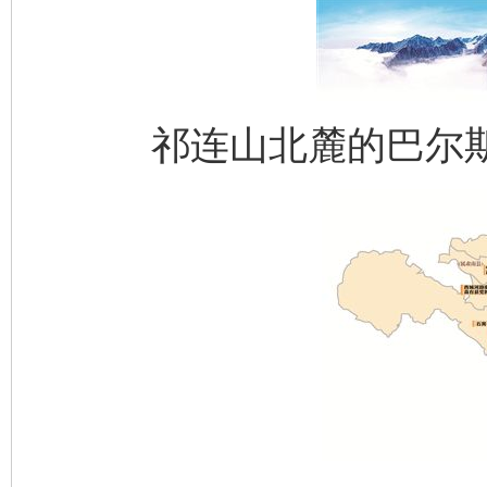
祁连山北麓的巴尔斯