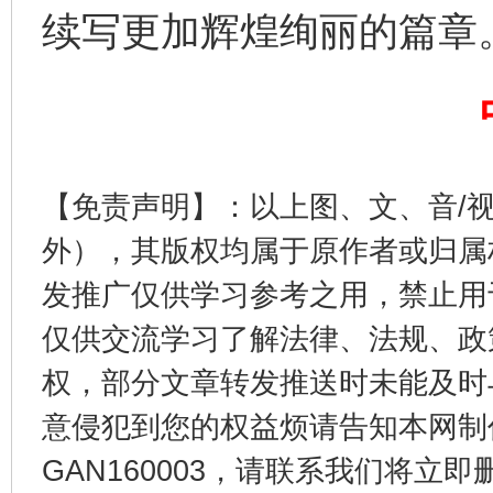
续写更加辉煌绚丽的篇章
这是一记警钟！
谢
【免责声明】：以上图、文、音/
外），其版权均属于原作者或归属
发推广仅供学习参考之用，禁止用
仅供交流学习了解法律、法规、政
今
权，部分文章转发推送时未能及时
在谋一域中谋全局
意侵犯到您的权益烦请告知本网制作采编
GAN160003，请联系我们将立即删