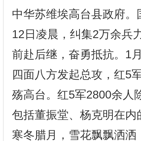
中华苏维埃高台县政府。
12日凌晨，纠集2万余兵
前赴后继，奋勇抵抗。1月
四面八方发起总攻，红5
殇高台。红5军2800余
包括董振堂、杨克明在内
寒冬腊月，雪花飘飘洒洒