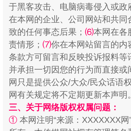
于黑客攻击、电脑病毒侵入或政
在本网的企业、公司网站和共同
致的任何事态后果；
⑹
本网在各
责情形；
⑺
你在本网站留言的内
条款方可留言和反映投诉报料等
解纷+调解+退费，一次搞定
并承担一切因您的行为而直接或
网只是提供公众/大众/民众话语
网有关规定将不定期更新本声明
三、关于网络版权权属问题：
①
本网注明“来源：XXXXXXX网