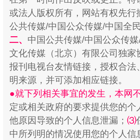
或法人版权所有，网站有权先行
公共传媒/中国公众传媒/中国全
二、
中国公共传媒/中国公众传媒
生
“刷贴”乱象丛生
文化传媒（北京）有限公司独家
报刊电视台友情链接，授权合法
明来源，并可添加相应链接。
●就下列相关事宜的发生，本网
定或相关政府的要求提供您的个
他原因导致的个人信息泄漏；
⑶
揭批美国五大"原罪"
"炒
中所列明的情况使用您的个人信