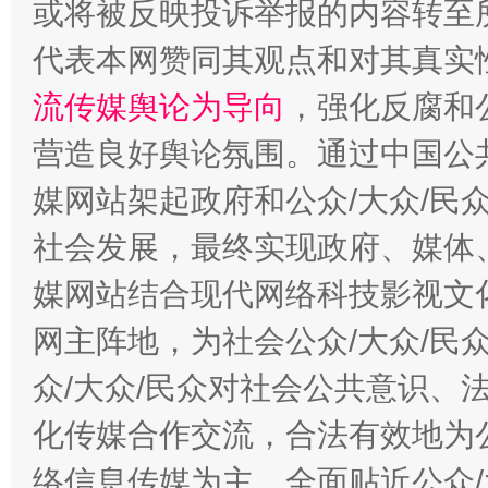
或将被反映投诉举报的内容转至
代表本网赞同其观点和对其真实
流传媒舆论为导向
，强化反腐和
营造良好舆论氛围。通过中国公共
媒网站架起政府和公众/大众/民
这是一记警钟！
谢
社会发展，最终实现政府、媒体、
媒网站结合现代网络科技影视文
网主阵地，为社会公众/大众/民
众/大众/民众对社会公共意识、
化传媒合作交流，合法有效地为公
络信息传媒为主，全面贴近公众/