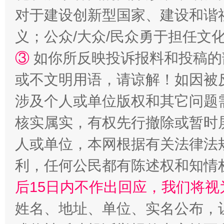
对于建设创新型国家、建设和谐
义；公众/大众/民众勇于担任文
③
如你所反映投诉报料和投稿的
招工难、用工荒背后
或不文明用语，请谅解！如因被
涉及个人或单位版权和其它问题
核实属实，有权先行撤除或暂时
人或单位，本网根据有关法律法
利，任何公民都有陈述权和知情
后15日内不作出回应，我们将视
网上购药对药下症？
姓名、地址、单位、实名公布，让