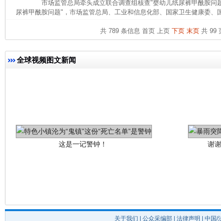
市场监管总局牵头成立联合调查组核查"婴幼儿纸尿裤甲酰胺问题
尿裤甲酰胺问题"，市场监管总局、工业和信息化部、国家卫生健康委、国
共 789 条信息
首页
上页
下页
末页
共 99 
全球视频图文新闻
这是一记警钟！
谢
关于我们
|
公众采编部
|
法律声明
| 中国