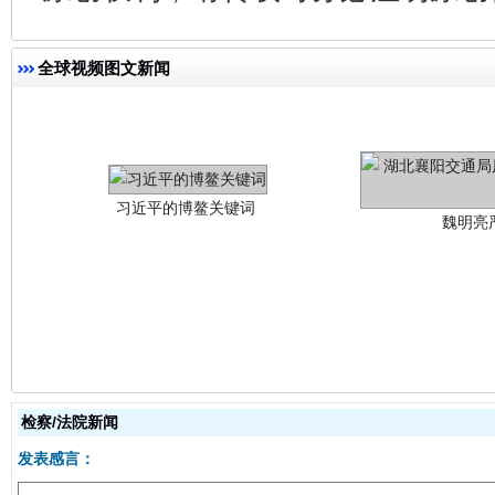
全球视频图文新闻
习近平的博鳌关键词
魏明亮
生
“刷贴”乱象丛生
检察/法院新闻
发表感言：