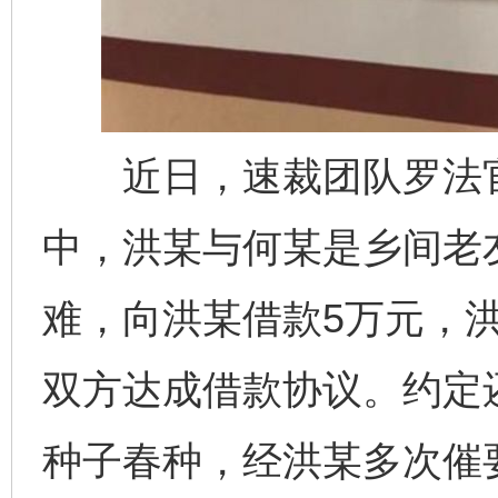
近日，速裁团队罗法官
中，洪某与何某是乡间老友
难，向洪某借款5万元，
双方达成借款协议。约定
种子春种，经洪某多次催