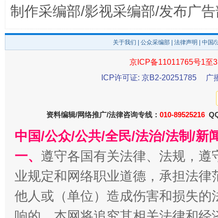
制作采编部/影视采编部/发布广告
关于我们
|
公众采编部
|
法律声明
| 中国
京ICP备11011765号1至3
ICP许可证: 京B2-20251785
广
今
在谋一域中谋全局
资料编辑/网络推广/法律咨询专线：
010-89525216
QQ
中国/公众/公共/全民/法治/法制/
一、
遵守各国有关法律、法规，遵
业规定和网络职业道德，承担法律
他人或（单位）造成伤害和损失的
响的，本网将追究其相关法律和经