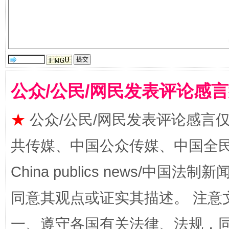
揭批美国五大"原罪"
"炒
公众/公民/网民发表评论感
★
公众/公民/网民发表评论感言
共传媒、中国公众传媒、中国全民传媒Ch
China publics news/中国法制新闻
同意其观点或证实其描述。 注意
解纷+调解+退费，一次搞定
一、遵守各国有关法律、法规，