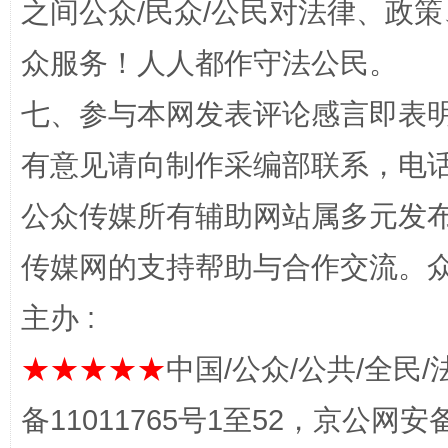
之间公众/民众/公民对法律、政
众服务！人人都作守法公民。
七、参与本网发表评论感言即表明
网上购药对药下症？
有意见请向制作采编部联系，电话：0
公众传媒所有辅助网站属多元发
传媒网的支持帮助与合作交流。
主办 :
★★★★★
中国/公众/公共/全民/
这是一记警钟！
谢
备11011765号1至52，京公网安备：