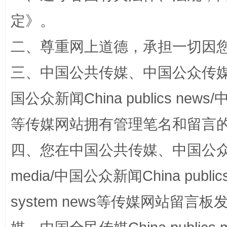
定
》。
二、尊重网上道德，承担一切因
三、中国公共传媒、中国公众传媒、中国全
国公众新闻China publics news/中
站台名比不上好声名
等传媒网站拥有管理笔名和留言
四、您在中国公共传媒、中国公众传媒、
media/中国公众新闻China public
system news等传媒网站留