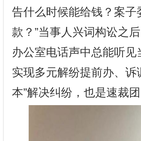
告什么时候能给钱？案子
款？”当事人兴词构讼之
办公室电话声中总能听见当
实现多元解纷提前办、诉
本”解决纠纷，也是速裁