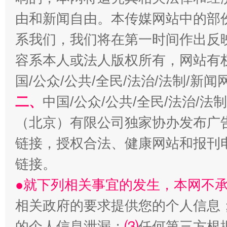
由和新闻自由。本传媒网站中的部
习近平的博鳌关键词
魏明亮
系我们，我们将在第一时间作出反
容系本人或法人版权所有，网站有
国/公众/公共/全民/法治/法制/新
二、
中国/公众/公共/全民/法治/
（北京）有限公司独家协办发布广
链接，授权合法、健康网站和报刊
生
“刷贴”乱象丛生
链接。
●就下列相关事宜的发生，本网不
相关政府的要求提供您的个人信息
的个人信息泄漏；
⑶
任何第三方根