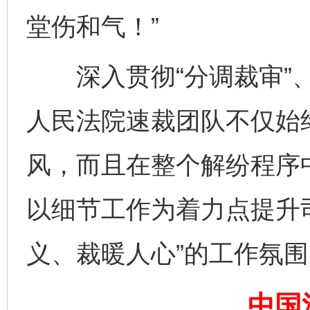
堂伤和气！”
深入贯彻“分调裁审”、
人民法院速裁团队不仅始
网上购药对药下症？
风，而且在整个解纷程序
以细节工作为着力点提升
义、裁暖人心”的工作氛围
中国
这是一记警钟！
谢