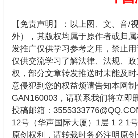
【免责声明】：以上图、文、音/
外），其版权均属于原作者或归属
发推广仅供学习参考之用，禁止用
仅供交流学习了解法律、法规、政
权，部分文章转发推送时未能及时
今
在谋一域中谋全局
意侵犯到您的权益烦请告知本网制作采编
GAN160003，请联系我们将立即删
投稿邮箱：3555333776@QQ
12号（华声国际大厦）1层 1 2
原创权利，请转载时务必注明原创作