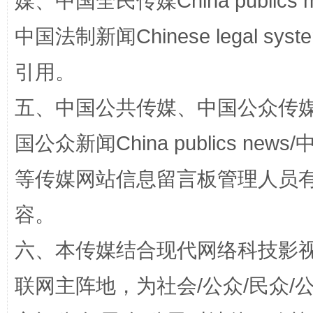
媒、中国全民传媒China publics me
中国法制新闻Chinese legal 
漫山遍野的桃花与雪山、麦地、白藏房
除了
引用。
五、中国公共传媒、中国公众传媒、中国全
国公众新闻China publics news/中
等传媒网站信息留言板管理人员
容。
招工难、用工荒背后
六、本传媒结合现代网络科技影
联网主阵地，为社会/公众/民众