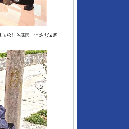
其传承红色基因、淬炼忠诚底