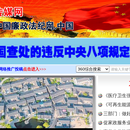
>
网络推广投稿
点击进入>>>
《医疗卫生
《可再生能源
三部门：做好
促家政服务业