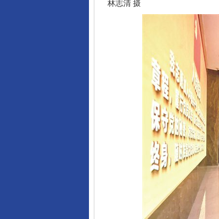
林志清 摄