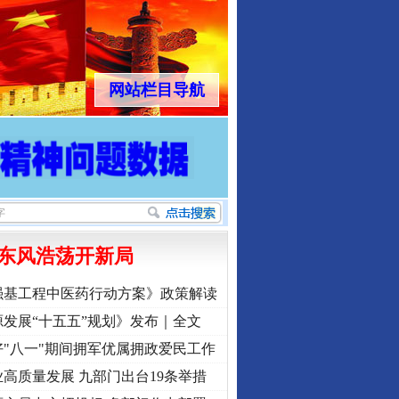
网站栏目导航
东风浩荡开新局
强基工程中医药行动方案》政策解读
发展“十五五”规划》发布｜全文
"八一"期间拥军优属拥政爱民工作
高质量发展 九部门出台19条举措