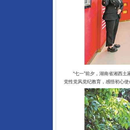
“七一”前夕，湖南省湘西土家
党性党风党纪教育，感悟初心使