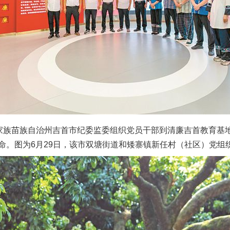
族苗族自治州吉首市纪委监委组织党员干部到清廉吉首教育基
命。图为6月29日，该市双塘街道和矮寨镇新任村（社区）党组