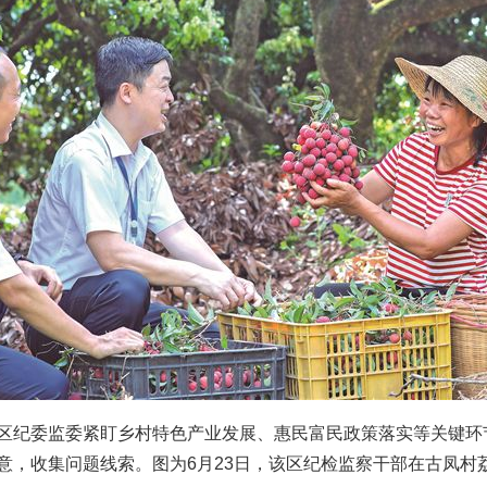
纪委监委紧盯乡村特色产业发展、惠民富民政策落实等关键环
意，收集问题线索。图为6月23日，该区纪检监察干部在古凤村