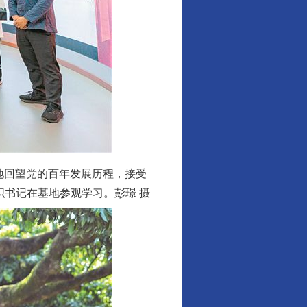
地回望党的百年发展历程，接受
织书记在基地参观学习。彭璟 摄