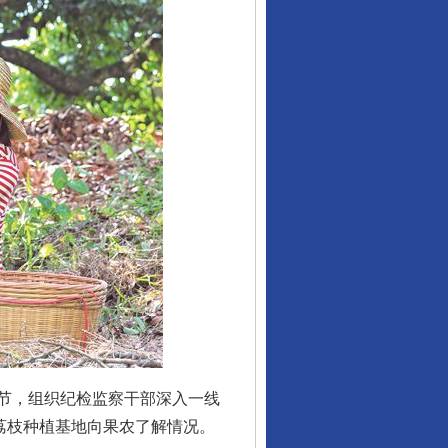
节，组织纪检监察干部深入一线
荔枝种植基地向果农了解情况。