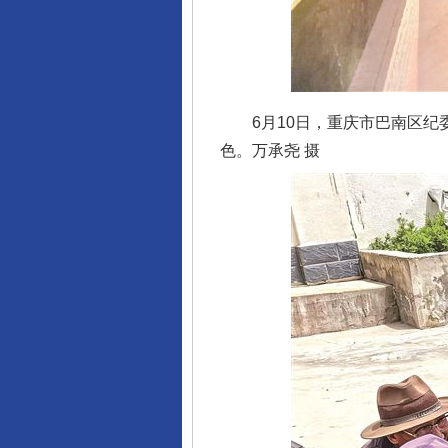
6月10日，重庆市巴南区纪委
色。万承尧 摄