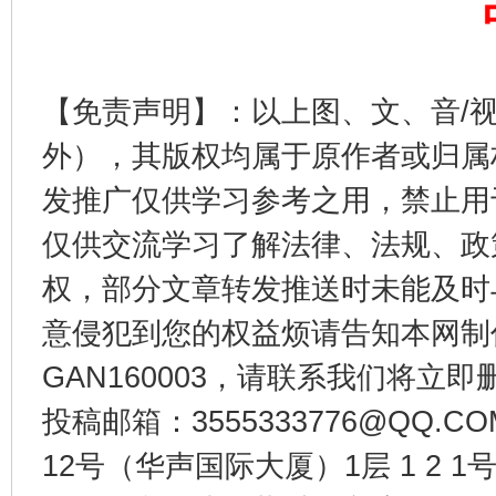
【免责声明】：以上图、文、音/
外），其版权均属于原作者或归属
发推广仅供学习参考之用，禁止用
仅供交流学习了解法律、法规、政
今
在谋一域中谋全局
权，部分文章转发推送时未能及时
意侵犯到您的权益烦请告知本网制作采编
GAN160003，请联系我们将立即删
投稿邮箱：3555333776@QQ
12号（华声国际大厦）1层 1 2