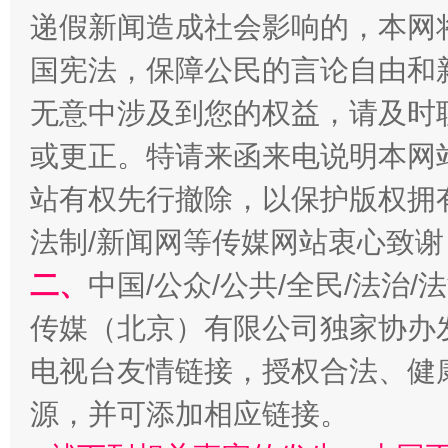
习近平的博鳌关键词
递假新闻造成社会影响的，本网
魏明亮
国宪法，保障公民的言论自由和
无意中涉及到您的权益，请及时
或更正。特请来函来电说明本网
站有权先行撤除，以保护版权拥有者
法制/新闻网等传媒网站衷心致谢
生
二、
中国/公众/公共/全民/法治
“刷贴”乱象丛生
传媒（北京）有限公司独家协办
电视台友情链接，授权合法、健
源，并可添加相应链接。