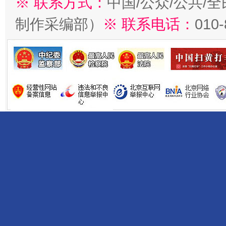
※ 联系方式：
中国/公众/公共/
制作采编部）
※ 联系电话：
010