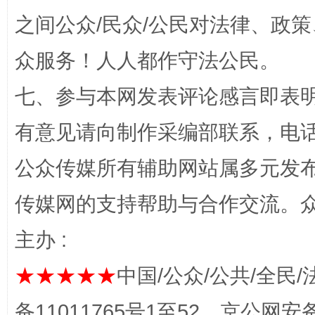
之间公众/民众/公民对法律、政
众服务！人人都作守法公民。
网上购药对药下症？
七、参与本网发表评论感言即表明
有意见请向制作采编部联系，电话：0
公众传媒所有辅助网站属多元发
传媒网的支持帮助与合作交流。
主办 :
这是一记警钟！
谢
★★★★★
中国/公众/公共/全民/
备11011765号1至52，京公网安备：