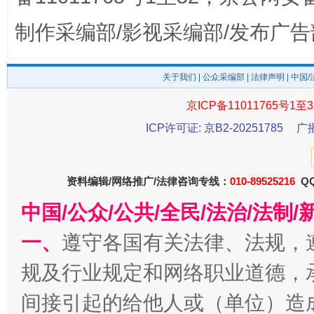
制作采编部/影视采编部/发布广告
关于我们
|
公众采编部
|
法律声明
| 中国
京ICP备11011765号1至3
ICP许可证: 京B2-20251785
广
今
在谋一域中谋全局
资料编辑/网络推广/法律咨询专线：
010-89525216
QQ
中国/公众/公共/全民/法治/法
一、
遵守各国有关法律、法规，
规及行业规定和网络职业道德，
间接引起的给他人或（单位）造