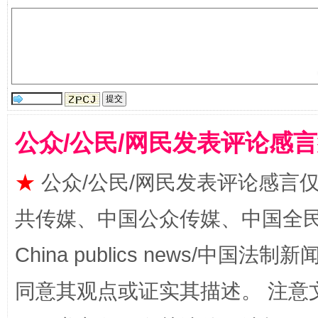
揭批美国五大"原罪"
"炒
公众/公民/网民发表评论感
★
公众/公民/网民发表评论感言
共传媒、中国公众传媒、中国全民传媒Ch
China publics news/中国法制新闻
同意其观点或证实其描述。 注意
解纷+调解+退费，一次搞定