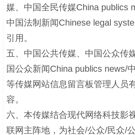
媒、中国全民传媒China publics me
漫山遍野的桃花与雪山、麦地、白藏房
除了
中国法制新闻Chinese legal 
引用。
五、中国公共传媒、中国公众传媒、中国全
国公众新闻China publics news/中
等传媒网站信息留言板管理人员
招工难、用工荒背后
容。
六、本传媒结合现代网络科技影
联网主阵地，为社会/公众/民众