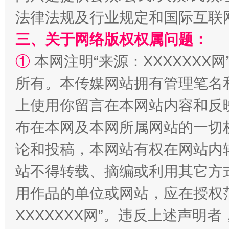
法律法规及行业规定和国际互联
三、关于网络版权权属问题：
①
本网注明“来源：XXXXXXX网
所有。本传媒网站拥有管理笔名
站台名比不上好声名
上使用你留言在本网站内容和反
布在本网及本网所属网站的一切
论和投稿，本网站有权在网站内
站不得转载、摘编或利用其它方
用作品的单位或网站，应在授权
XXXXXXX网”。违反上述声
漫山遍野的桃花与雪山、麦地、白藏房
除了