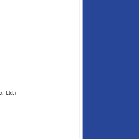
“神药”背后的真相
, Ltd.）