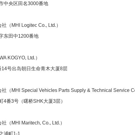
央区田名3000番地
 Logitec Co., Ltd.）
田中1200番地
KOGYO, Ltd.）
4号出岛朝日生命青木大厦8层
茶叶“炒上天”
ial Vehicles Parts Supply & Technical Service Co.
番3号（曙桥SHK大厦3层）
Maritech, Co., Ltd.）
浦町1-1