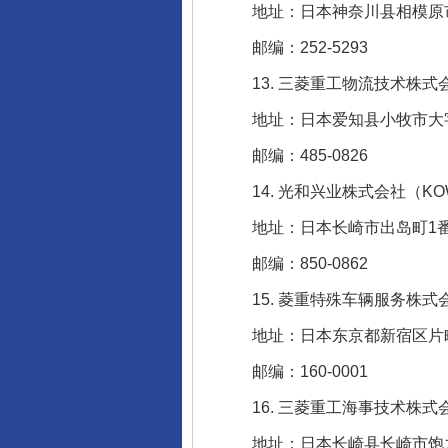
地址：日本神奈川县相模原市中
邮编：252-5293
13. 三菱重工物流技术株式会社（MHI
地址：日本爱知县小牧市大字东
邮编：485-0826
14. 光和兴业株式会社（KOWA 
地址：日本长崎市出岛町1番1
网上购药对药下症？
邮编：850-0862
15. 菱重特殊车辆服务株式会社（MHI Spec
地址：日本东京都新宿区片町4
邮编：160-0001
16. 三菱重工海事技术株式会社（MHI 
地址：日本长崎县长崎市饱之