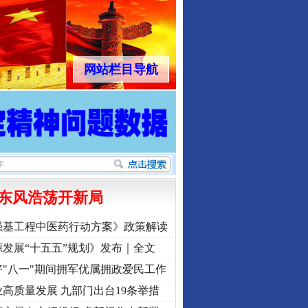
网站栏目导航
东风浩荡开新局
强基工程中医药行动方案》政策解读
发展“十五五”规划》发布｜全文
"八一"期间拥军优属拥政爱民工作
高质量发展 九部门出台19条举措