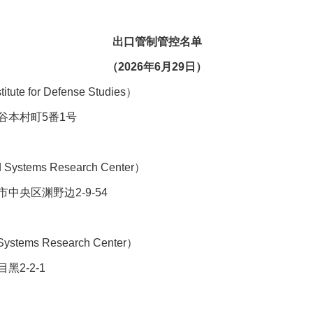
出口管制管控名单
（2026年6月29日）
te for Defense Studies）
本村町5番1号
tems Research Center）
央区渊野边2-9-54
ems Research Center）
2-2-1