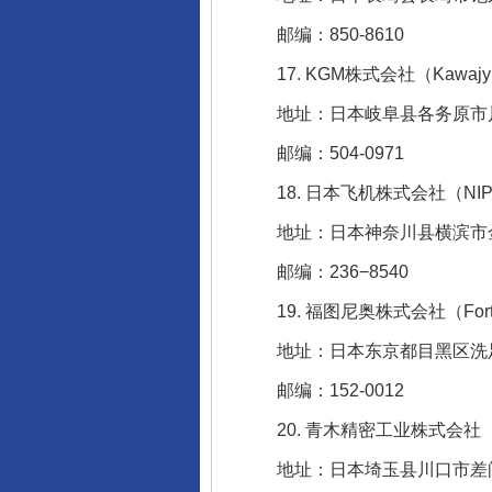
邮编：850-8610
17. KGM株式会社（Kawajyu Gifu
这是一记警钟！
地址：日本岐阜县各务原市川
邮编：504-0971
18. 日本飞机株式会社（NIPPI C
地址：日本神奈川县横滨市金泽
邮编：236−8540
19. 福图尼奥株式会社（Fortunio
地址：日本东京都目黑区洗足2-
邮编：152-0012
在谋一域中谋全局
20. 青木精密工业株式会社（Aoki Se
地址：日本埼玉县川口市差间3-