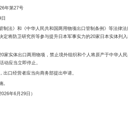
6年第27号
9日
制法》和《中华人民共和国两用物项出口管制条例》等法律法
决定将防卫研究所等参与提升日本军事实力的20家日本实体列
0家实体出口两用物项，禁止境外组织和个人将原产于中华人民
关活动应当立即停止。
出口经营者应当向商务部提出申请。
施。
26年6月29日）