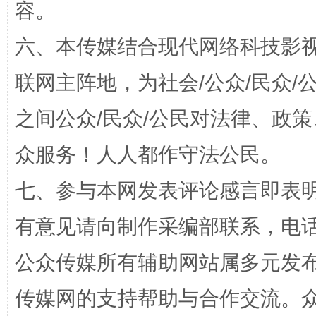
容。
六、本传媒结合现代网络科技影
联网主阵地，为社会/公众/民众
招工难、用工荒背后
之间公众/民众/公民对法律、政
众服务！人人都作守法公民。
七、参与本网发表评论感言即表明
有意见请向制作采编部联系，电话：0
网上购药对药下症？
公众传媒所有辅助网站属多元发
传媒网的支持帮助与合作交流。