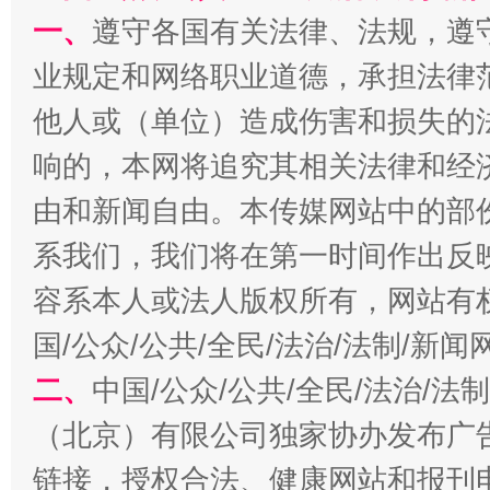
在谋一域中谋全局
一、
遵守各国有关法律、法规，遵
业规定和网络职业道德，承担法律
他人或（单位）造成伤害和损失的
响的，本网将追究其相关法律和经
由和新闻自由。本传媒网站中的部
系我们，我们将在第一时间作出反
习近平的博鳌关键词
容系本人或法人版权所有，网站有
魏明亮
国/公众/公共/全民/法治/法制/新
二、
中国/公众/公共/全民/法治/
（北京）有限公司独家协办发布广
链接，授权合法、健康网站和报刊