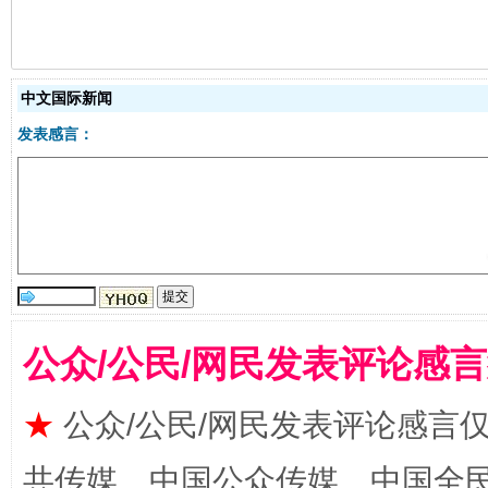
中文国际新闻
生
发表感言：
“刷贴”乱象丛生
公众/公民/网民发表评论感
揭批美国五大"原罪"
"炒
★
公众/公民/网民发表评论感言
共传媒、中国公众传媒、中国全民传媒Ch