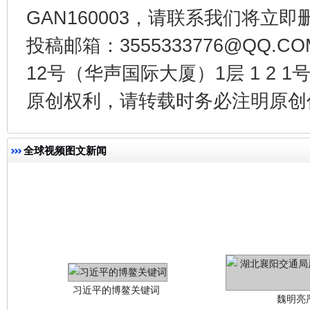
GAN160003，请联系我们将立即删
今
在谋一域中谋全局
投稿邮箱：3555333776@QQ
12号（华声国际大厦）1层 1 2
原创权利，请转载时务必注明原创作
全球视频图文新闻
习近平的博鳌关键词
魏明亮