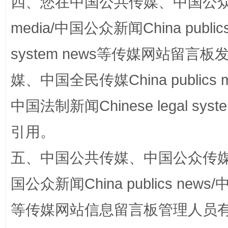
四、您在中国公共传媒、中国公众传媒、
站台名比不上好声名
media/中国公众新闻China public
system news等传媒网站留
媒、中国全民传媒China publics me
中国法制新闻Chinese legal 
引用。
漫山遍野的桃花与雪山、麦地、白藏房
除了
五、中国公共传媒、中国公众传媒、中国全
国公众新闻China publics news/中
等传媒网站信息留言板管理人员