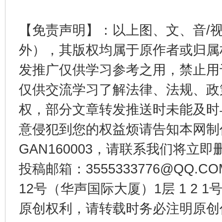
【免责声明】：以上图、文、音/
这是一记警钟！
谢
外），其版权均属于原作者或归属
发推广仅供学习参考之用，禁止用
仅供交流学习了解法律、法规、政
权，部分文章转发推送时未能及时
意侵犯到您的权益烦请告知本网制作采编
GAN160003，请联系我们将立即删
投稿邮箱：3555333776@QQ
今
在谋一域中谋全局
12号（华声国际大厦）1层 1 2
原创权利，请转载时务必注明原创作