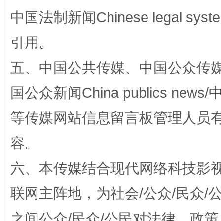
中国法制新闻Chinese legal 
引用。
五、中国公共传媒、中国公众传媒、中国全
漫山遍野的桃花与雪山、麦地、白藏房
除了
国公众新闻China publics news/中
等传媒网站信息留言板管理人员
容。
六、本传媒结合现代网络科技影
联网主阵地，为社会/公众/民众
招工难、用工荒背后
之间公众/民众/公民对法律、政