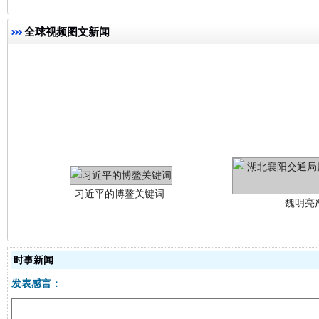
全球视频图文新闻
习近平的博鳌关键词
魏明亮
时事新闻
发表感言：
生
“刷贴”乱象丛生