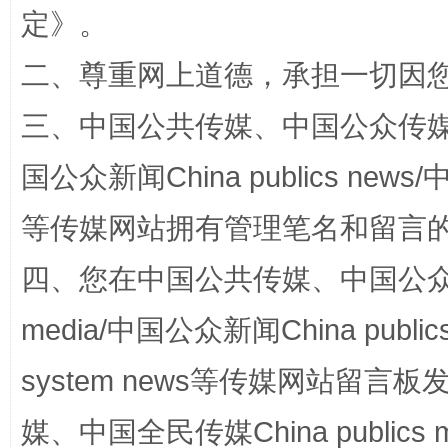
定
》。
解纷+调解+退费，一次搞定
二、尊重网上道德，承担一切因
三、中国公共传媒、中国公众传媒、中国全
国公众新闻China publics news/中
等传媒网站拥有管理笔名和留言
四、您在中国公共传媒、中国公众传媒、
站台名比不上好声名
media/中国公众新闻China public
system news等传媒网站留
媒、中国全民传媒China publics me