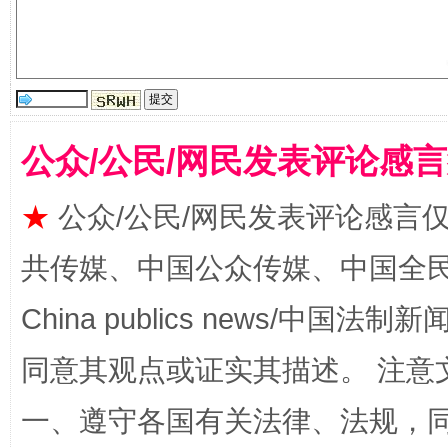
公众/公民/网民发表评论感
★
公众/公民/网民发表评论感言
揭批美国五大"原罪"
"炒
共传媒、中国公众传媒、中国全民传媒Ch
China publics news/中国法制新闻
同意其观点或证实其描述。 注意
一、遵守各国有关法律、法规，