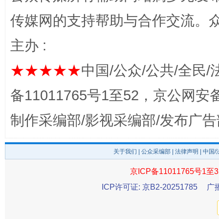
网上购药对药下症？
传媒网的支持帮助与合作交流。
主办 :
★★★★★
中国/公众/公共/全民/
备11011765号1至52，京公网安备：
制作采编部/影视采编部/发布广告
这是一记警钟！
谢
关于我们
|
公众采编部
|
法律声明
| 中国
京ICP备11011765号1至3
ICP许可证: 京B2-20251785
广