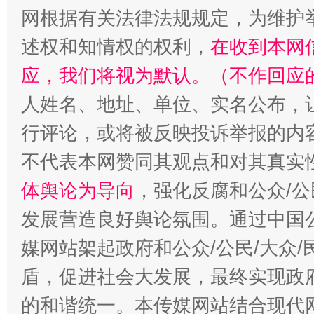
网根据有关法律法规规定，为维护
述权和知情权的权利，
在收到本网
应，我们将视为默认。（不作回应
人姓名、地址、单位、实名公布，让
招工难、用工荒背后
行评论，或将被反映投诉举报的内
不代表本网赞同其观点和对其真实
体舆论为导向
，强化反腐和公众/公
发展营造良好舆论氛围。通过中国公
媒网站架起政府和公众/公民/大众
盾，促进社会大发展，最终实现政府
的和谐统一。本传媒网站结合现代