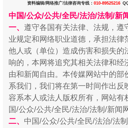
资料编辑/网络推广/法律咨询专线：
010-89525216
QQ
中国/公众/公共/全民/法治/法制/
一、
遵守各国有关法律、法规，遵
今
在谋一域中谋全局
业规定和网络职业道德，承担法律
他人或（单位）造成伤害和损失的
响的，本网将追究其相关法律和经
由和新闻自由。本传媒网站中的部
系我们，我们将在第一时间作出反
容系本人或法人版权所有，网站有
习近平的博鳌关键词
魏明亮
国/公众/公共/全民/法治/法制/新
二、
中国/公众/公共/全民/法治/