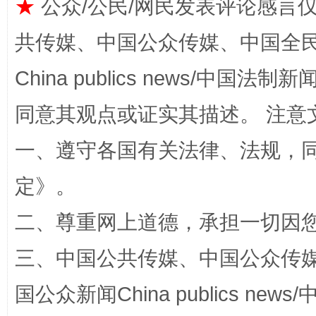
★
公众/公民/网民发表评论感言
揭批美国五大"原罪"
"炒
共传媒、中国公众传媒、中国全民传媒Ch
China publics news/中国法制新闻
同意其观点或证实其描述。 注意
一、遵守各国有关法律、法规，
定
》。
解纷+调解+退费，一次搞定
二、尊重网上道德，承担一切因
三、中国公共传媒、中国公众传媒、中国全
国公众新闻China publics news/中