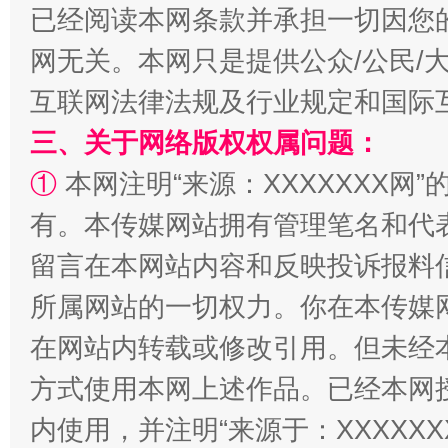
已经阅读本网条款并承担一切因您
网无关。本网只是提供公众/公民/
互联网法律法规及行业规定和国际
三、关于网络版权权属问题：
①
本网注明“来源：XXXXXXX网”
有。本传媒网站拥有管理笔名和代
留言在本网站内容和反映投诉报料
解纷+调解+退费，一次搞定
所属网站的一切权力。你在本传媒
在网站内转载或修改引用。但未经
方式使用本网上述作品。已经本网
内使用，并注明“来源于：XXXXX