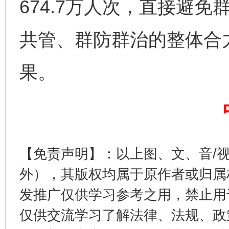
674.7万人次，直接避免
网上购药对药下症？
共管、群防群治的整体合
果。
【免责声明】：以上图、文、音/
这是一记警钟！
谢
外），其版权均属于原作者或归属
发推广仅供学习参考之用，禁止用
仅供交流学习了解法律、法规、政