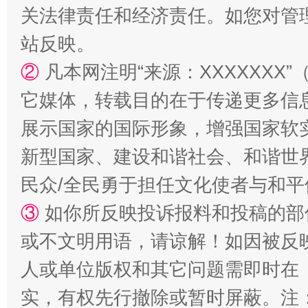
关法律责任和经济责任。如您对管
站反映。
站台名比不上好声名
②
凡本网注明“来源：XXXXXX
它媒体，转载目的在于传递更多信
展示国家的国际形象，增强国家软
新型国家、建设和谐社会、和谐世界
民众/全民勇于担任文化使者与和
③
如你所反映投诉报料和投稿的部
漫山遍野的桃花与雪山、麦地、白藏房
除了
或不文明用语，请谅解！如因被反
人或单位版权和其它问题需即时在
实，有权先行撤除或暂时屏蔽。注