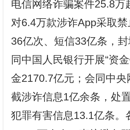
电信网络诈骗案件25.8
对6.4万款涉诈App采
36亿次、短信33亿条，封
同中国人民银行开展“资金
金2170.7亿元；会同
截涉诈信息1亿余条，处置
犯罪有害信息13.1亿条