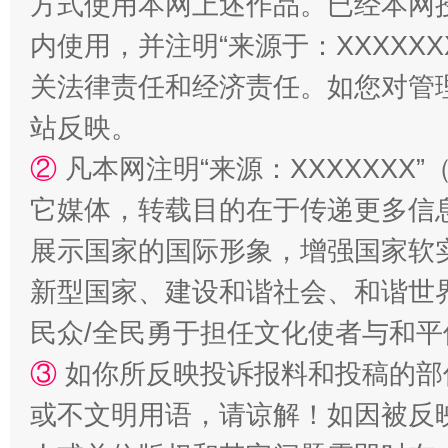
方式使用本网上述作品。已经本网
内使用，并注明“来源于：XXXXX
关法律责任和经济责任。如您对管
站反映。
站台名比不上好声名
②
凡本网注明“来源：XXXXXX
它媒体，转载目的在于传递更多信
展示国家的国际形象，增强国家软
新型国家、建设和谐社会、和谐世界
民众/全民勇于担任文化使者与和
③
如你所反映投诉报料和投稿的部
或不文明用语，请谅解！如因被反
漫山遍野的桃花与雪山、麦地、白藏房
除了