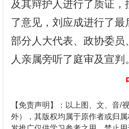
及其辩护人进行了质证，
了意见，刘应成进行了最
网上购药对药下症？
部分人大代表、政协委员
人亲属旁听了庭审及宣判
【免责声明】：以上图、文、音/
这是一记警钟！
谢
外），其版权均属于原作者或归属
发推广仅供学习参考之用，禁止用