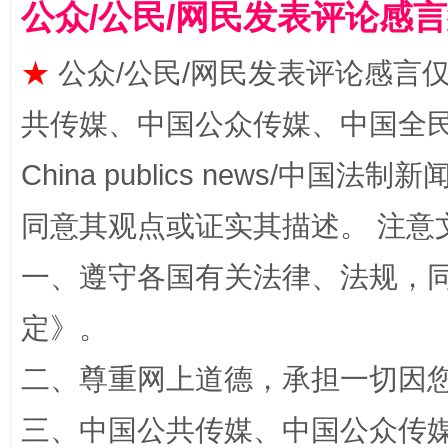
公众/公民/网民发表评论感
★
公众/公民/网民发表评论感言
揭批美国五大"原罪"
"炒
共传媒、中国公众传媒、中国全民传媒Ch
China publics news/中国法制新闻
同意其观点或证实其描述。 注意
一、遵守各国有关法律、法规，
定
》。
二、尊重网上道德，承担一切因
解纷+调解+退费，一次搞定
三、中国公共传媒、中国公众传媒、中国全