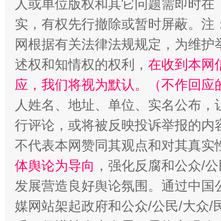
人或单位版权和其它问题需即时在
实，有权先行撤除或暂时屏蔽。注
网根据有关法律法规规定，为维护
述权和知情权的权利，
在收到本网
应，我们将视为默认。（不作回应
人姓名、地址、单位、实名公布，让
招工难、用工荒背后
行评论，或将被反映投诉举报的内
不代表本网赞同其观点和对其真实
体舆论为导向
，强化反腐和公众/公
发展营造良好舆论氛围。通过中国公
媒网站架起政府和公众/公民/大众