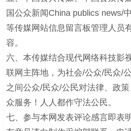
漫山遍野的桃花与雪山、麦地、白藏房
除了
国公众新闻China publics news/中
等传媒网站信息留言板管理人员
容。
六、本传媒结合现代网络科技影
联网主阵地，为社会/公众/民众
招工难、用工荒背后
之间公众/民众/公民对法律、政
众服务！人人都作守法公民。
七、参与本网发表评论感言即表明