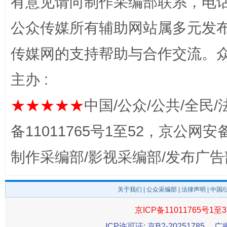
有意见请向制作采编部联系，电话：0
公众传媒所有辅助网站属多元发
网上购药对药下症？
传媒网的支持帮助与合作交流。
主办 :
★★★★★
中国/公众/公共/全民/
备11011765号1至52，京公网安备：
制作采编部/影视采编部/发布广告
这是一记警钟！
谢
关于我们
|
公众采编部
|
法律声明
| 中国
京ICP备11011765号1至3
ICP许可证: 京B2-20251785
广