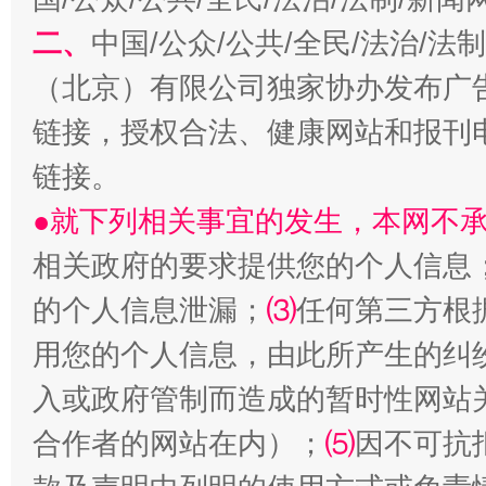
二、
中国/公众/公共/全民/法治/
（北京）有限公司独家协办发布广
链接，授权合法、健康网站和报刊
链接。
●就下列相关事宜的发生，本网不
相关政府的要求提供您的个人信息
生
“刷贴”乱象丛生
的个人信息泄漏；
⑶
任何第三方根
用您的个人信息，由此所产生的纠
入或政府管制而造成的暂时性网站
合作者的网站在内）；
⑸
因不可抗