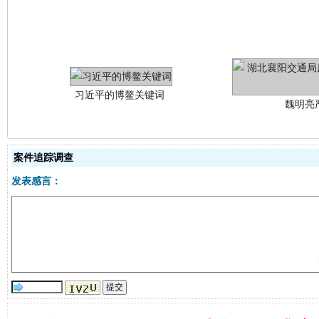
习近平的博鳌关键词
魏明亮
案件追踪调查
发表感言：
生
“刷贴”乱象丛生