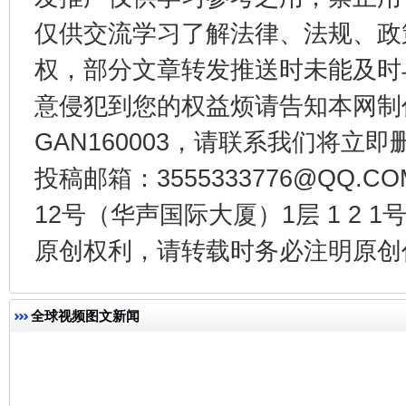
仅供交流学习了解法律、法规、政
权，部分文章转发推送时未能及时
意侵犯到您的权益烦请告知本网制作采编
GAN160003，请联系我们将立即删
投稿邮箱：3555333776@QQ
今
在谋一域中谋全局
12号（华声国际大厦）1层 1 2
原创权利，请转载时务必注明原创作
全球视频图文新闻