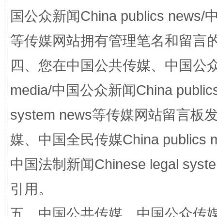
国公众新闻China publics news/中
等传媒网站拥有管理笔名和留言
四、您在中国公共传媒、中国公众传媒、
media/中国公众新闻China public
站台名比不上好声名
system news等传媒网站留
媒、中国全民传媒China publics me
中国法制新闻Chinese legal 
引用。
五、中国公共传媒、中国公众传媒、中国全