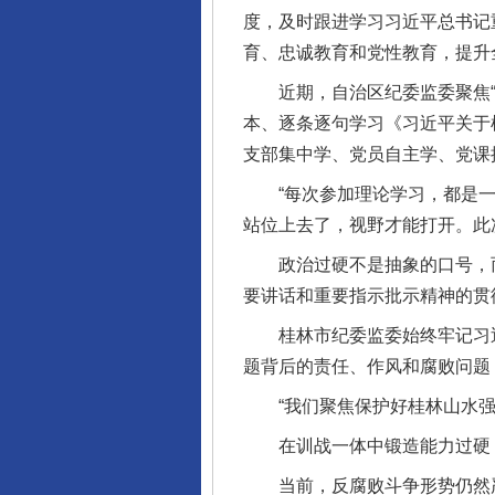
度，及时跟进学习习近平总书记
育、忠诚教育和党性教育，提升
近期，自治区纪委监委聚焦“立
本、逐条逐句学习《习近平关于
支部集中学、党员自主学、党课
“每次参加理论学习，都是一次
站位上去了，视野才能打开。此
政治过硬不是抽象的口号，而
要讲话和重要指示批示精神的贯
桂林市纪委监委始终牢记习近平
题背后的责任、作风和腐败问题
“我们聚焦保护好桂林山水强化
在训战一体中锻造能力过硬
当前，反腐败斗争形势仍然严