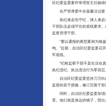
区纪委监委案件审理室主任杨靖
在严管厚爱中永葆廉洁过硬
执纪者必先守纪，律人者必先律
干部队伍必须守住的底线要求。
监督管理干部。
在谋一域中谋全局
“要以通报的典型案例为镜鉴，
鸣。”近期，自治区纪委监委召
牢底线。
“纪检监察干部不是生活在真空
执纪违纪、执法违法行为零容忍
自治区纪委监委坚持刀刃向内，
监督的若干措施，修订完善干部
同时，自治区纪委监委加强先
习近平的博鳌关键词
育。他们就是身边的镜子，照出