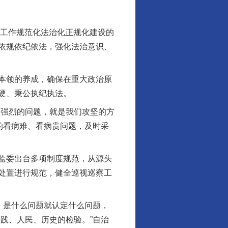
“神药”背后的真相
察工作规范化法治化正规化建设的
依规依纪依法，强化法治意识、
本领的养成，确保在重大政治原
硬、秉公执纪执法。
强烈的问题，就是我们攻坚的方
的看病难、看病贵问题，及时采
监委出台多项制度规范，从源头
法官巧妙执行解纠纷
处置进行规范，健全巡视巡察工
，是什么问题就认定什么问题，
践、人民、历史的检验。”自治