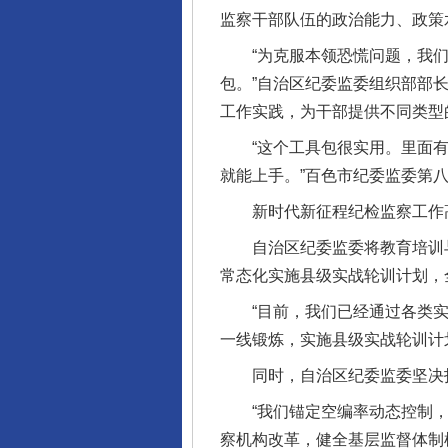
监察干部队伍的政治能力、政策
“为克服本领恐慌问题，我们
包。”自治区纪委监委组织部部
工作实践，为干部提供不同类型
“这个工具包很实用。里面有
就能上手。”百色市纪委监委第
新时代新征程纪检监察工作高
自治区纪委监委将教育培训与
常态化实施县级实战轮训计划，
“目前，我们已经通过各类实战
一线锻炼，实施县级实战轮训计
同时，自治区纪委监委坚决打
“我们锚定空编率动态控制，
察机构改革，健全基层监督体制