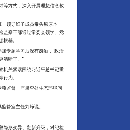
讨等方式，深入开展理想信念教
班，领导班子成员带头原原本
检监察干部通过常委会领学、党
想根基。
加专题学习后深有感触，“政治
更清晰了。”
察机关紧紧围绕习近平总书记重
等行为。
专项监督，严肃查处生态环境问
风监督室主任刘峥说。
段隐形变异、翻新升级，对纪检