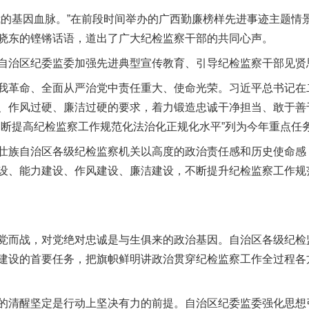
基因血脉。”在前段时间举办的广西勤廉榜样先进事迹主题情
晓东的铿锵话语，道出了广大纪检监察干部的共同心声。
治区纪委监委加强先进典型宣传教育、引导纪检监察干部见贤
革命、全面从严治党中责任重大、使命光荣。习近平总书记在
、作风过硬、廉洁过硬的要求，着力锻造忠诚干净担当、敢于善
不断提高纪检监察工作规范化法治化正规化水平”列为今年重点任
族自治区各级纪检监察机关以高度的政治责任感和历史使命感
设、能力建设、作风建设、廉洁建设，不断提升纪检监察工作规
而战，对党绝对忠诚是与生俱来的政治基因。自治区各级纪检
建设的首要任务，把旗帜鲜明讲政治贯穿纪检监察工作全过程各
醒坚定是行动上坚决有力的前提。自治区纪委监委强化思想引