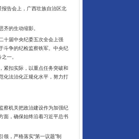
景报告会上，广西壮族自治区北
思齐的生动缩影。
二十届中央纪委五次全会上强
于斗争的纪检监察铁军。中央纪
务之一。
，紧扣实际，以重点任务突破和
范化法治化正规化水平，努力打
监察机关把政治建设作为加强纪
方面，确保始终沿着习近平总书
领，严格落实“第一议题”制