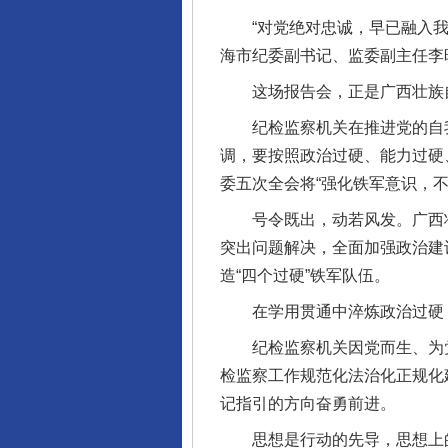
“对党绝对忠诚，早已融入我的
海市纪委副书记、监委副主任李
这场报告会，正是广西壮族自
纪检监察机关在推进党的自我
调，要按照政治过硬、能力过硬
委五次全会将“强化铁军意识，
号令既出，动若风发。广西壮
突出问题解决，全面加强政治建
造“四个过硬”铁军队伍。
在学用贯通中淬炼政治过硬
纪检监察机关因党而生、为党
检监察工作规范化法治化正规化
记指引的方向奋勇前进。
思想是行动的先导，思想上的清