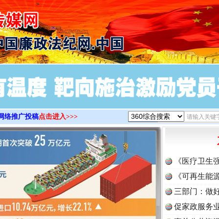
>
网络推广投稿
点击进入>>>
《医疗卫生
《可再生能源
三部门：做好
促家政服务业