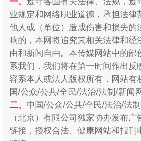
一、
遵守各国有关法律、法规，遵
业规定和网络职业道德，承担法律
他人或（单位）造成伤害和损失的
响的，本网将追究其相关法律和经
由和新闻自由。本传媒网站中的部
习近平的博鳌关键词
系我们，我们将在第一时间作出反
魏明亮
容系本人或法人版权所有，网站有
国/公众/公共/全民/法治/法制/新
二、
中国/公众/公共/全民/法治/
（北京）有限公司独家协办发布广
链接，授权合法、健康网站和报刊