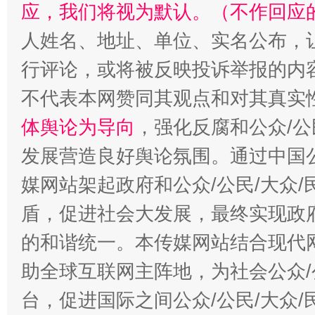
应，我们将视为默认。（不作回应
招工难、用工荒背后
人姓名、地址、单位、实名公布，让
行评论，或将被反映投诉举报的内
不代表本网赞同其观点和对其真实
体舆论为导向
，强化反腐和公众/公
发展营造良好舆论氛围。通过中国公
媒网站架起政府和公众/公民/大众
盾，促进社会大发展，最终实现政府
的和谐统一。本传媒网站结合现代
助全球互联网主阵地，为社会公众/
台，促进国际之间公众/公民/大众