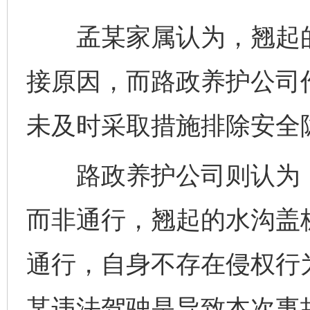
孟某家属认为，翘起的
接原因，而路政养护公司
未及时采取措施排除安全
路政养护公司则认为，
而非通行，翘起的水沟盖
通行，自身不存在侵权行
某违法驾驶是导致本次事