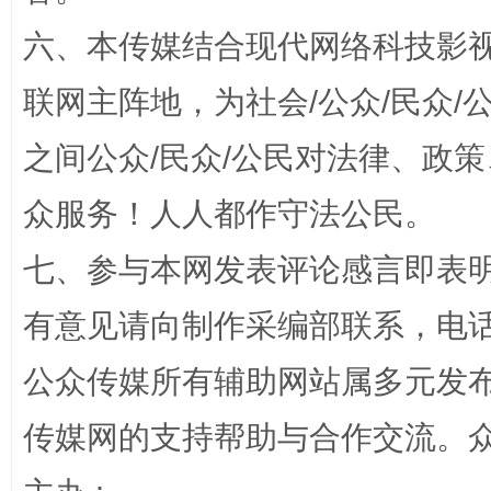
六、本传媒结合现代网络科技影
招工难、用工荒背后
联网主阵地，为社会/公众/民众
之间公众/民众/公民对法律、政
众服务！人人都作守法公民。
七、参与本网发表评论感言即表明
有意见请向制作采编部联系，电话：0
网上购药对药下症？
公众传媒所有辅助网站属多元发
传媒网的支持帮助与合作交流。