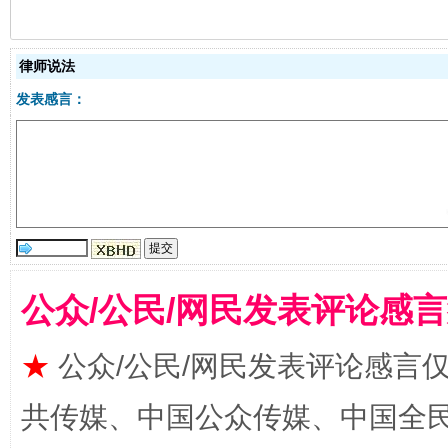
生
律师说法
“刷贴”乱象丛生
发表感言：
公众/公民/网民发表评论感
揭批美国五大"原罪"
"炒
★
公众/公民/网民发表评论感言
共传媒、中国公众传媒、中国全民传媒Ch