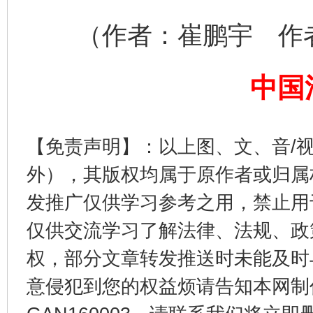
（作者：崔鹏宇 作者
中国
这是一记警钟！
谢
【免责声明】：以上图、文、音/
外），其版权均属于原作者或归属
发推广仅供学习参考之用，禁止用
仅供交流学习了解法律、法规、政
权，部分文章转发推送时未能及时
意侵犯到您的权益烦请告知本网制作采编
今
在谋一域中谋全局