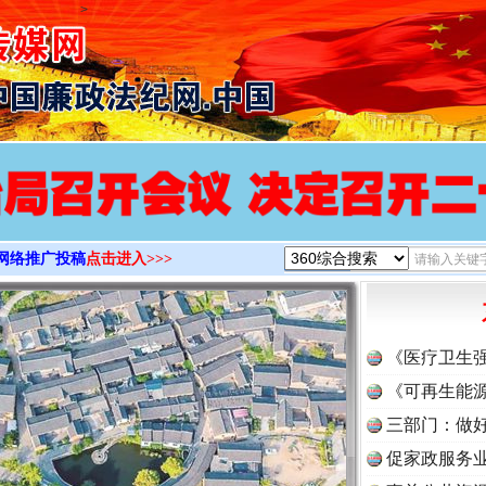
>
网络推广投稿
点击进入>>>
《医疗卫生
《可再生能源
三部门：做好
促家政服务业