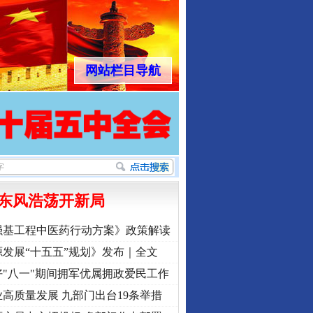
网站栏目导航
东风浩荡开新局
强基工程中医药行动方案》政策解读
发展“十五五”规划》发布｜全文
"八一"期间拥军优属拥政爱民工作
高质量发展 九部门出台19条举措