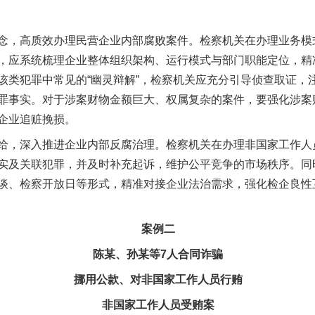
，高质效办理民营企业内部腐败案件。检察机关在办理业务模
，应系统梳理企业整体组织架构、运行模式与部门职能定位，精
该类犯罪中常见的“幽灵辩解”，检察机关应充分引导侦查取证，
罪事实。对于涉案财物金额巨大、权属复杂的案件，要强化涉案
企业追赃挽损。
，深入推进企业内部反腐治理。检察机关在办理非国家工作人
实及关联犯罪，并及时补充起诉，维护公平竞争的市场秩序。同
谈、检察开放日等形式，精准对接企业法治需求，强化检企良性
案例二
陈某、孙某等7人合同诈骗
挪用公款、对非国家工作人员行贿
非国家工作人员受贿案