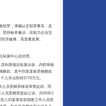
败犯罪，准确认定犯罪事实，及
。坚持标本兼治，在助力企业完
营经济健康、高质量发展。
目拓展中心总经理。
，其利用项目拓展洽谈、内部审核
贿赂款。其中刘某某收受贿赂款
个人非法所得3770万元。
作人员受贿罪移送审查起诉。同
员受贿罪提起公诉。2025年2
被告人刘某某犯非国家工作人员受