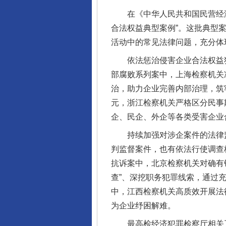
在《中华人民共和国民营经济促
合法权益典型案例”。这批典型
活动中的常见法律问题，充分体
依法惩治侵害企业合法权益犯
部腐败系列案中，上海检察机关
治，助力企业完善内部治理，筑
元，浙江检察机关严格区分民事
企、民企、外企等各类受害企业
持续加强对涉企案件的法律监
判监督案件，也有依法行使调查
抗诉案中，北京检察机关对确有
查”、深挖职务犯罪线索，通过
中，江西检察机关高质效开展法
为企业纾困解难。
最高检经济犯罪检察厅相关工