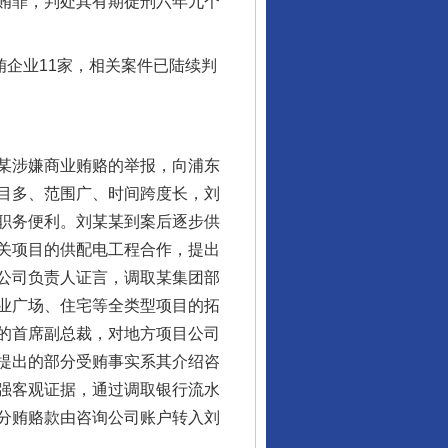
贿罪，判处其有期徒刑六年九个
企业11家，相关案件已陆续判
某涉嫌商业贿赂的举报，向浦东
目多、范围广、时间跨度长，刘
职务便利。刘某某到案后逐步供
关项目的供配电工程合作，提出
公司负责人证言，调取某集团部
业广场、住宅等全类型项目的拓
的首席副总裁，对地方项目公司
提出的部分受贿事实系其介绍咨
强客观证据，通过调取银行流水
分贿赂款由咨询公司账户转入刘