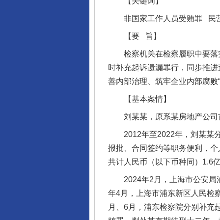
【关键词】
非国家工作人员受贿罪 民营
【要 旨】
检察机关在检察履职中要落实
时补充起诉遗漏罪行，同步推进
善内部治理、筑牢企业内部腐败
【基本案情】
刘某某，原系某房地产公司首
2012年至2022年，刘某
报批、合同签约等职务便利，个
共计人民币（以下币种同）1.6
2024年2月，上海市公安局
年4月，上海市浦东新区人民检
月、6月，浦东检察院分别补充