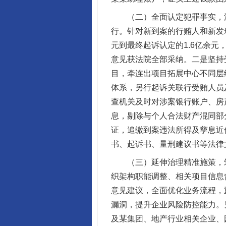
（二）全面认定犯罪事实，深
行。针对新到案的行贿人和新发
元到最终起诉认定的1.6亿余
意见获法院全部采纳。二是坚持
目，牵连出项目拓展中心不同层
体系，另行起诉关联行受贿人员
查机关及时对涉案银行账户、房
息，剔除与个人合法财产混同部
证，追缴到案违法所得及孳息近
书、起诉书、量刑建议书等法律
（三）延伸治理精准施策，筑
织架构职能调整、相关项目信息
意见建议，全面优化业务流程，
漏洞，提升企业风险防控能力。
及某集团、地产行业相关企业、