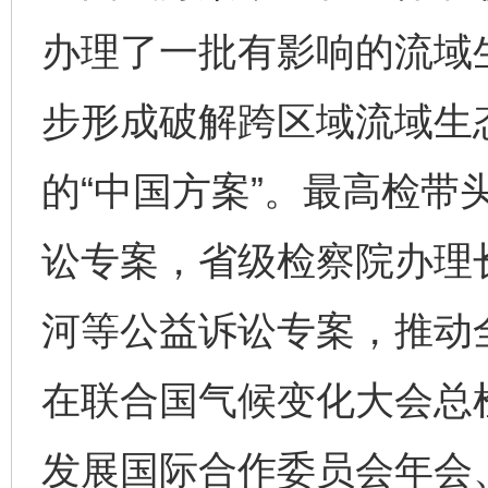
办理了一批有影响的流域
步形成破解跨区域流域生
的“中国方案”。最高检带
讼专案，省级检察院办理
河等公益诉讼专案，推动
在联合国气候变化大会总
发展国际合作委员会年会