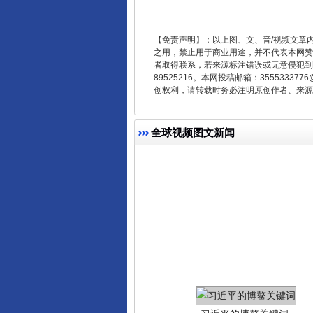
【免责声明】：以上图、文、音/视频文章
之用，禁止用于商业用途，并不代表本网赞
者取得联系，若来源标注错误或无意侵犯到您的
在谋一域中谋全局
89525216。本网投稿邮箱：355533
创权利，请转载时务必注明原创作者、来源：
全球视频图文新闻
习近平的博鳌关键词