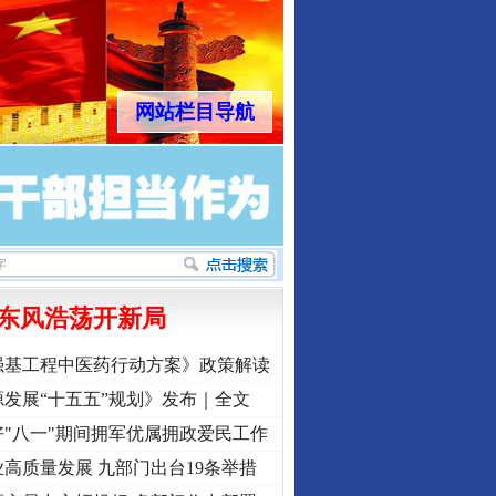
网站栏目导航
东风浩荡开新局
强基工程中医药行动方案》政策解读
发展“十五五”规划》发布｜全文
"八一"期间拥军优属拥政爱民工作
高质量发展 九部门出台19条举措