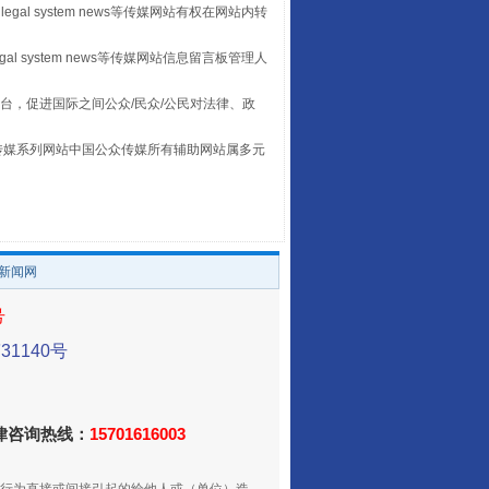
legal system news等传媒网站有权在网站内转
egal system news等传媒网站信息留言板管理人
台，促进国际之间公众/民众/公民对法律、政
本传媒系列网站中国公众传媒所有辅助网站属多元
。
/新闻网
重拳出击！专项整治午间酒驾
号
1140号
法律咨询热线：
15701616003