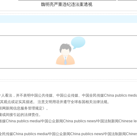
生物安全法正式实施
，并不表明中国公共传媒、中国公众传媒、中国全民传媒China publics media/中国公
s等传媒网站同意其观点或证实其描述。 注意文明用语并遵守全球各国相关法律法规。
联网新闻信息服务管理规定
》。
接或间接引起的法律责任。
publics media/中国公众新闻China publics news/中国法制新闻Chinese l
a publics media/中国公众新闻China publics news/中国法制新闻Chinese
"炒鞋教程"里的骗局