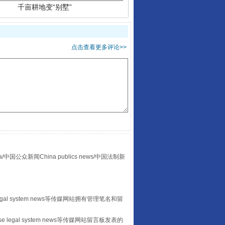
点击查看更多评论>>
别拿“量子”当幌子
众新闻China publics news/中国法制新
egal system news等传媒网站拥有管理笔名和留
 legal system news等传媒网站留言板发表的
习近平的“航天情”