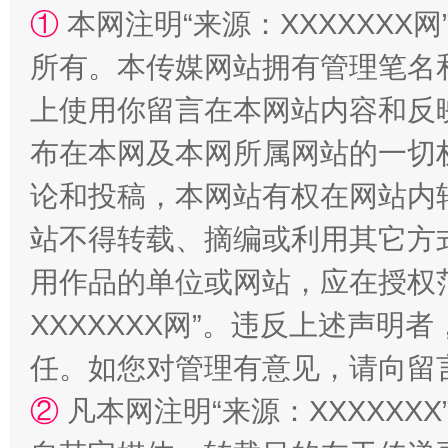
①
本网注明“来源：XXXXXXX网
所有。本传媒网站拥有管理笔名
上使用你留言在本网站内容和反
站台名比不上好声名
布在本网及本网所属网站的一切
论和投稿，本网站有权在网站内
站不得转载、摘编或利用其它方
用作品的单位或网站，应在授权
XXXXXXX网”。违反上述声
任。如您对管理有意见，请向留
②
漫山遍野的桃花与雪山、麦地、白藏房
凡本网注明“来源：XXXXX
除了