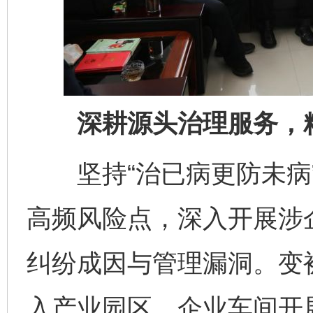
深耕源头治理服务，精
坚持“治已病更防未病”
高频风险点，深入开展涉
纠纷成因与管理漏洞。变
入产业园区、企业车间开