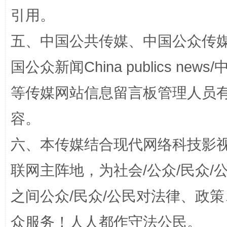
引用。
五、中国公共传媒、中国公众传媒、中国全
国公众新闻China publics news/中
等传媒网站信息留言板管理人员
容。
招工难、用工荒背后
六、本传媒结合现代网络科技影
联网主阵地，为社会/公众/民众
之间公众/民众/公民对法律、政
众服务！人人都作守法公民。