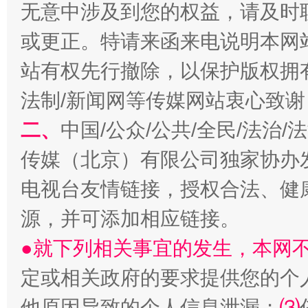
无意中涉及到您的权益，请及时
或更正。特请来函来电说明本网
站有权先行撤除，以保护版权拥有者
法制/新闻网等传媒网站衷心致谢
二、
中国/公众/公共/全民/法治
传媒（北京）有限公司独家协办
生
“刷贴”乱象丛生
电视台友情链接，授权合法、健
源，并可添加相应链接。
●就下列相关事宜的发生，本网
定或相关政府的要求提供您的个
他原因导致的个人信息泄漏；
⑶