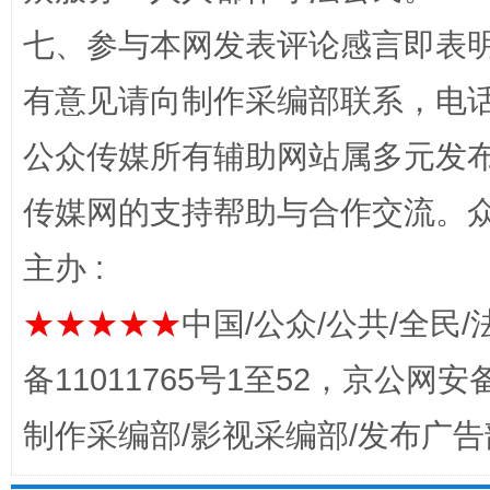
七、参与本网发表评论感言即表明
网上购药对药下症？
有意见请向制作采编部联系，电话：0
公众传媒所有辅助网站属多元发
传媒网的支持帮助与合作交流。
主办 :
★★★★★
中国/公众/公共/全民/
备11011765号1至52，京公网安备：
这是一记警钟！
谢
制作采编部/影视采编部/发布广告