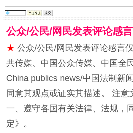
揭批美国五大"原罪"
"炒
公众/公民/网民发表评论感
★
公众/公民/网民发表评论感言
共传媒、中国公众传媒、中国全民传媒Ch
China publics news/中国法制新闻
同意其观点或证实其描述。 注意
一、遵守各国有关法律、法规，
解纷+调解+退费，一次搞定
定
》。