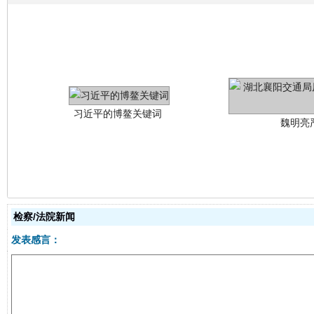
习近平的博鳌关键词
魏明亮
生
“刷贴”乱象丛生
检察/法院新闻
发表感言：