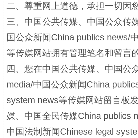
二、尊重网上道德，承担一切因
三、中国公共传媒、中国公众传媒、中国全
国公众新闻China publics news/中
等传媒网站拥有管理笔名和留言
站台名比不上好声名
四、您在中国公共传媒、中国公众传媒、
media/中国公众新闻China public
system news等传媒网站留
媒、中国全民传媒China publics me
中国法制新闻Chinese legal 
漫山遍野的桃花与雪山、麦地、白藏房
除了