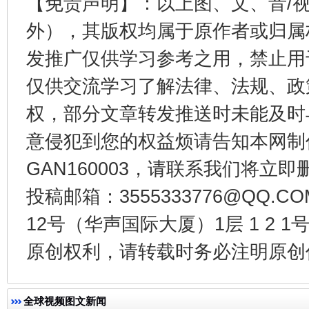
【免责声明】：以上图、文、音/
外），其版权均属于原作者或归属
发推广仅供学习参考之用，禁止用
仅供交流学习了解法律、法规、政
权，部分文章转发推送时未能及时
今
意侵犯到您的权益烦请告知本网制作采编
在谋一域中谋全局
GAN160003，请联系我们将立即删
投稿邮箱：3555333776@QQ
12号（华声国际大厦）1层 1 2
原创权利，请转载时务必注明原创作
全球视频图文新闻