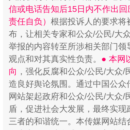
信或电话告知后15日内不作出
责任自负）
根据投诉人的要求将
布，让相关专家和公众/公民/大
举报的内容转至所涉相关部门领
观点和对其真实性负责。
● 本
向
，强化反腐和公众/公民/大众
造良好舆论氛围。通过中国公众传
网站架起政府和公众/公民/大众
盾，促进社会大发展，最终实现政
三者的和谐统一。本传媒网站结