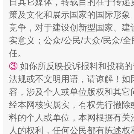
自其它媒体，转载目的在于传递
策及文化和展示国家的国际形象
竞争，对于建设创新型国家、建
实意义；公众/公民/大众/民众
任。
③
如你所反映投诉报料和投稿的
招工难、用工荒背后
法规或不文明用语，请谅解！如
容，涉及个人或单位版权和其它
经本网核实属实，有权先行撤除
料的个人或单位，本网根据有关
人的权利，任何公民都有陈述权