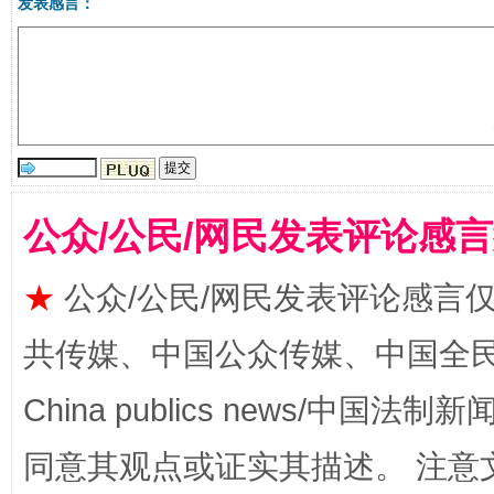
发表感言：
漫山遍野的桃花与雪山、麦地、白藏房
除了
公众/公民/网民发表评论感
★
公众/公民/网民发表评论感言
共传媒、中国公众传媒、中国全民传媒Ch
招工难、用工荒背后
China publics news/中国法制新闻
同意其观点或证实其描述。 注意