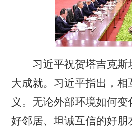
习近平祝贺塔吉克斯坦
大成就。习近平指出，相
义。无论外部环境如何变
好邻居、坦诚互信的好朋