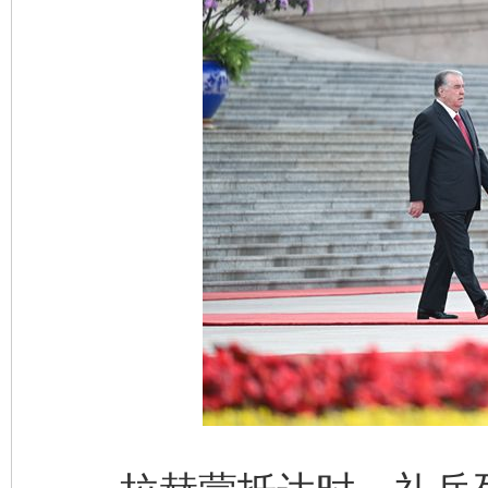
今
在谋一域中谋全局