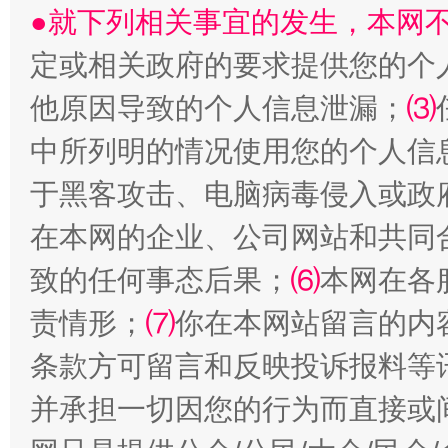
●就下列相关事宜的发生，本网
漫山遍野的桃花与雪山、麦地、白藏房
除了
定或相关政府的要求提供您的个
他原因导致的个人信息泄漏；
⑶
中所列明的情况使用您的个人信
于黑客攻击、电脑病毒侵入或政
在本网的企业、公司网站和共同
致的任何事态后果；
⑹
本网在各
招工难、用工荒背后
责情形；
⑺
你在本网站留言的内
条款方可留言和反映投诉报料等
并承担一切因您的行为而直接或