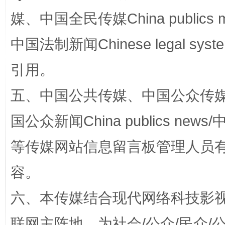
媒、中国全民传媒China publics me
中国法制新闻Chinese legal 
引用。
五、中国公共传媒、中国公众传媒、中国全
今
国公众新闻China publics news/中
在谋一域中谋全局
等传媒网站信息留言板管理人员
容。
六、本传媒结合现代网络科技影
联网主阵地，为社会/公众/民众