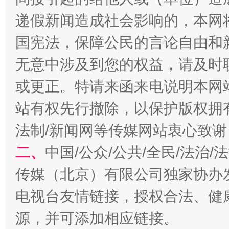
递假新闻造成社会影响的，本网
国宪法，保障公民的言论自由和
无意中涉及到您的权益，请及时
或更正。特请来函来电说明本网
站台名比不上好声名
站有权先行撤除，以保护版权拥有者
法制/新闻网等传媒网站衷心致谢
二、
中国/公众/公共/全民/法治
传媒（北京）有限公司独家协办
电视台友情链接，授权合法、健
源，并可添加相应链接。