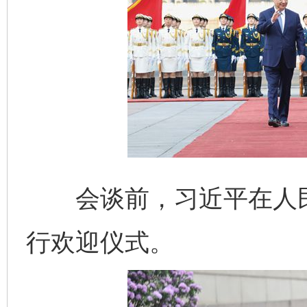
网上购药对药下症？
会谈前，习近平在人民
行欢迎仪式。
这是一记警钟！
谢