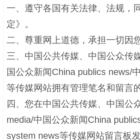
一、遵守各国有关法律、法规，
定
》。
二、尊重网上道德，承担一切因
网上购药对药下症？
三、中国公共传媒、中国公众传媒、中国全
国公众新闻China publics news/中
等传媒网站拥有管理笔名和留言
四、您在中国公共传媒、中国公众传媒、
media/中国公众新闻China public
这是一记警钟！
谢
system news等传媒网站留