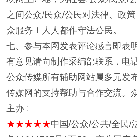
习近平的博鳌关键词
之间公众/民众/公民对法律、政
魏明亮
众服务！人人都作守法公民。
七、参与本网发表评论感言即表明
有意见请向制作采编部联系，电话：0
公众传媒所有辅助网站属多元发
传媒网的支持帮助与合作交流。
生
“刷贴”乱象丛生
主办 :
★★★★★
中国/公众/公共/全民/