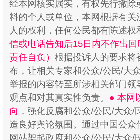
经本网核实属实，有权先行撤除
料的个人或单位，本网根据有关
人的权利，任何公民都有陈述权
信或电话告知后15日内不作出
责任自负）
根据投诉人的要求将
布，让相关专家和公众/公民/大
举报的内容转至所涉相关部门领
观点和对其真实性负责。
● 本
向
，强化反腐和公众/公民/大众
造良好舆论氛围。通过中国公众传
网站架起政府和公众/公民/大众