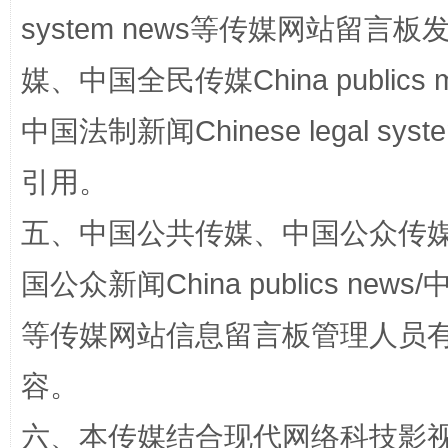
system news等传媒网站留
站台名比不上好声名
媒、中国全民传媒China publics me
中国法制新闻Chinese legal 
引用。
五、中国公共传媒、中国公众传媒、中国全
国公众新闻China publics news/中
漫山遍野的桃花与雪山、麦地、白藏房
除了
等传媒网站信息留言板管理人员
容。
六、本传媒结合现代网络科技影