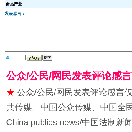
食品产业
发表感言：
生
“刷贴”乱象丛生
公众/公民/网民发表评论感
★
公众/公民/网民发表评论感言
共传媒、中国公众传媒、中国全民传媒Ch
揭批美国五大"原罪"
"炒
China publics news/中国法制新闻