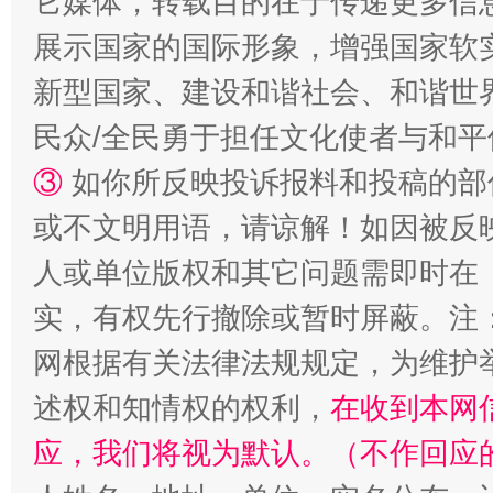
它媒体，转载目的在于传递更多信
展示国家的国际形象，增强国家软
新型国家、建设和谐社会、和谐世界
民众/全民勇于担任文化使者与和
③
如你所反映投诉报料和投稿的部
或不文明用语，请谅解！如因被反
人或单位版权和其它问题需即时在
漫山遍野的桃花与雪山、麦地、白藏房
除了
实，有权先行撤除或暂时屏蔽。注
网根据有关法律法规规定，为维护
述权和知情权的权利，
在收到本网
应，我们将视为默认。（不作回应