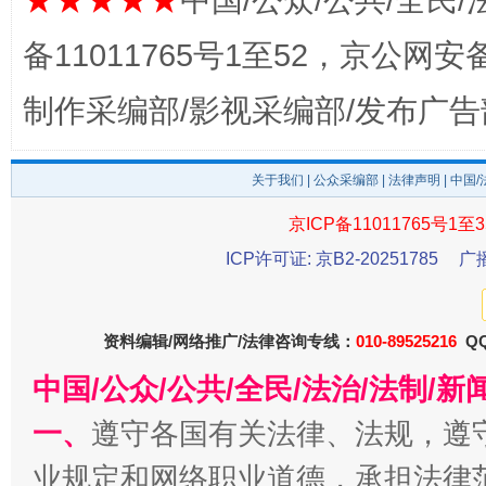
★★★★★
中国/公众/公共/全民/
备11011765号1至52，京公网安备：
制作采编部/影视采编部/发布广告
关于我们
|
公众采编部
|
法律声明
| 中国
这是一记警钟！
谢
京ICP备11011765号1至3
ICP许可证: 京B2-20251785
广
资料编辑/网络推广/法律咨询专线：
010-89525216
QQ
中国/公众/公共/全民/法治/法制/
一、
遵守各国有关法律、法规，遵
业规定和网络职业道德，承担法律