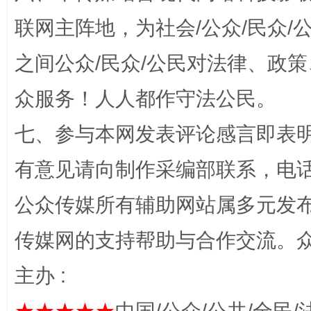
联网主阵地，为社会/公众/民众
之间公众/民众/公民对法律、政
招工难、用工荒背后
众服务！人人都作守法公民。
七、参与本网发表评论感言即表明
有意见请向制作采编部联系，电话：0
公众传媒所有辅助网站属多元发
传媒网的支持帮助与合作交流。
网上购药对药下症？
主办 :