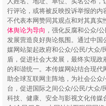
人姓名、地址、单位、实名公布，让
行评论，或将被反映投诉举报的内
不代表本网赞同其观点和对其真实
招工难、用工荒背后
体舆论为导向
，强化反腐和公众/公
发展营造良好舆论氛围。通过中国公
媒网站架起政府和公众/公民/大众
盾，促进社会大发展，最终实现政府
的和谐统一。本传媒网站结合现代
助全球互联网主阵地，为社会公众/
台，促进国际之间公众/公民/大众
科技、健康、安全与影视文化传媒合