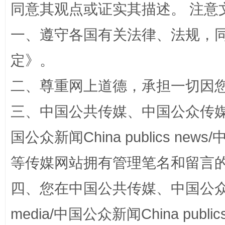
同意其观点或证实其描述。 注意
一、遵守各国有关法律、法规，
定
》。
二、尊重网上道德，承担一切因
三、中国公共传媒、中国公众传媒、中国全
解纷+调解+退费，一次搞定
国公众新闻China publics news/中
等传媒网站拥有管理笔名和留言
四、您在中国公共传媒、中国公众传媒、
media/中国公众新闻China public