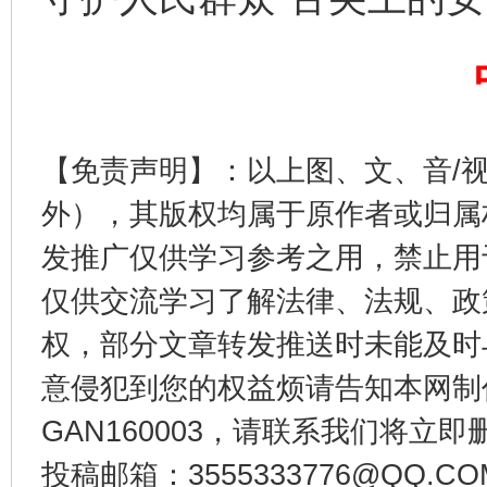
【免责声明】：以上图、文、音/
外），其版权均属于原作者或归属
发推广仅供学习参考之用，禁止用
这是一记警钟！
谢
仅供交流学习了解法律、法规、政
权，部分文章转发推送时未能及时
意侵犯到您的权益烦请告知本网制作采编
GAN160003，请联系我们将立即删
投稿邮箱：3555333776@QQ