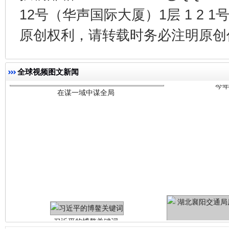
12号（华声国际大厦）1层 1 2
今
原创权利，请转载时务必注明原创作
在谋一域中谋全局
全球视频图文新闻
习近平的博鳌关键词
魏明亮