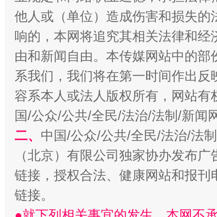
今
他人或（单位）造成伤害和损失的
在谋一域中谋全局
响的，本网将追究其相关法律和经
由和新闻自由。本传媒网站中的部
系我们，我们将在第一时间作出反
容系本人或法人版权所有，网站有
国/公众/公共/全民/法治/法制/新
二、
中国/公众/公共/全民/法治/
习近平的博鳌关键词
魏明亮
（北京）有限公司独家协办发布广
链接，授权合法、健康网站和报刊
链接。
●就下列相关事宜的发生，本网不