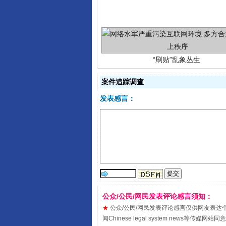
“刷贴”乱象丛生
案件追踪调查
发表感言：
揭批美国五大"原罪"
公众/公民/网民发表评论感言须知：
★
公众/公民/网民发表评论感言仅供网友表达个人看法
闻Chinese legal system new