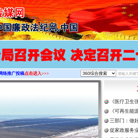
>
网络推广投稿
点击进入>>>
《医疗卫生
《可再生能源
三部门：做好
促家政服务业