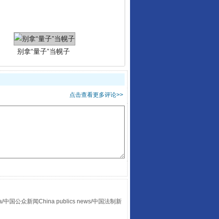
别拿“量子”当幌子
点击查看更多评论>>
习近平的“航天情”
众新闻China publics news/中国法制新