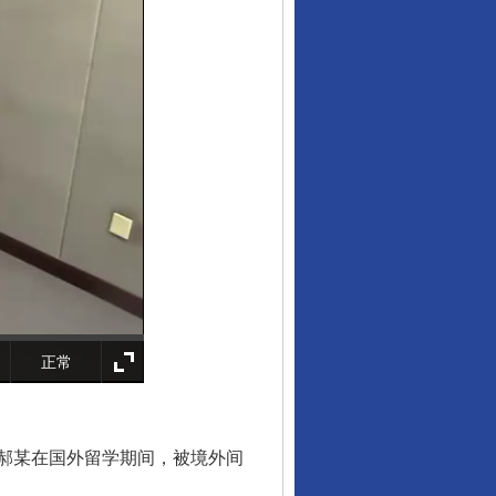
法官巧妙执行解纠纷
正常
新中国诞生的见证
郝某在国外留学期间，被境外间