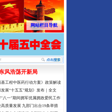
网站栏目导航
东风浩荡开新局
强基工程中医药行动方案》政策解读
发展“十五五”规划》发布｜全文
"八一"期间拥军优属拥政爱民工作
高质量发展 九部门出台19条举措