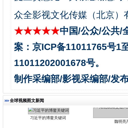
今
在谋一域中谋全局
众全影视文化传媒（北京）有
★★★★★
中国/公众/公共/
案：京ICP备11011765号
11011202001678号。
制作采编部/影视采编部/发
习近平的博鳌关键词
魏明亮
全球视频图文新闻