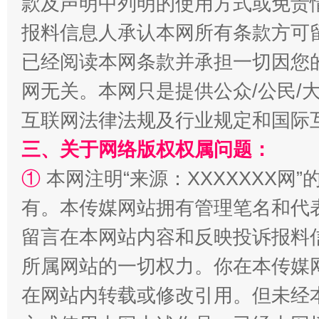
款及声明中列明的使用方式或免责
报料信息人承认本网所有条款方可
已经阅读本网条款并承担一切因您
网无关。本网只是提供公众/公民/
互联网法律法规及行业规定和国际
解纷+调解+退费，一次搞定
三、关于网络版权权属问题：
①
本网注明“来源：XXXXXXX网”
有。本传媒网站拥有管理笔名和代
留言在本网站内容和反映投诉报料
所属网站的一切权力。你在本传媒
在网站内转载或修改引用。但未经
站台名比不上好声名