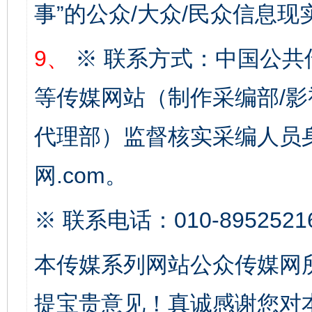
事”的公众/大众/民众信息现
9、
※ 联系方式：中国公共
等传媒网站（制作采编部/影
代理部）监督核实采编人员身
这是一记警钟！
谢
网.com。
※ 联系电话：010-8952521
本传媒系列网站公众传媒网
提宝贵意见！真诚感谢您对