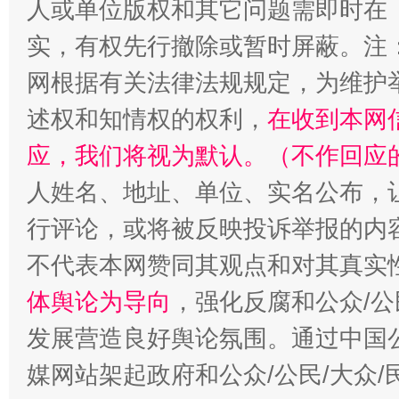
人或单位版权和其它问题需即时在
实，有权先行撤除或暂时屏蔽。注
招工难、用工荒背后
网根据有关法律法规规定，为维护
述权和知情权的权利，
在收到本网
应，我们将视为默认。（不作回应
人姓名、地址、单位、实名公布，让
行评论，或将被反映投诉举报的内
不代表本网赞同其观点和对其真实
体舆论为导向
，强化反腐和公众/公
发展营造良好舆论氛围。通过中国公
媒网站架起政府和公众/公民/大众