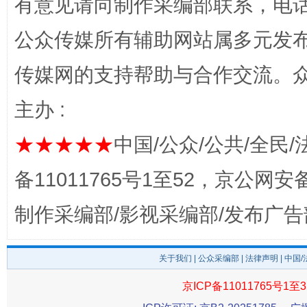
有意见请向制作采编部联系，电话：0
公众传媒所有辅助网站属多元发
传媒网的支持帮助与合作交流。
主办 :
这是一记警钟！
谢
★★★★★
中国/公众/公共/全民/
备11011765号1至52，京公网安备：
制作采编部/影视采编部/发布广告
关于我们
|
公众采编部
|
法律声明
| 中国
京ICP备11011765号1至3
今