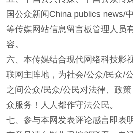
国公众新闻China publics news/中
等传媒网站信息留言板管理人员
招工难、用工荒背后
容。
六、本传媒结合现代网络科技影
联网主阵地，为社会/公众/民众
之间公众/民众/公民对法律、政
众服务！人人都作守法公民。
网上购药对药下症？
七、参与本网发表评论感言即表明